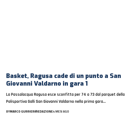
Basket, Ragusa cade di un punto a San
Giovanni Valdarno in gara 1
La Passalacqua Ragusa esce sconfitta per 74 a 73 dal parquet della
Polisportiva Galli San Giovanni Valdarno nella prima gara…
BY
MARCO GURRIERI
REDAZIONE
4 MESI AGO