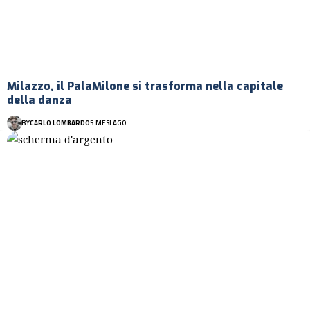
Milazzo, il PalaMilone si trasforma nella capitale
della danza
BY
CARLO LOMBARDO
5 MESI AGO