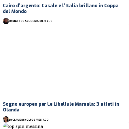
Cairo d’argento: Casale e l’Italia brillano in Coppa
del Mondo
BY
MATTEO SCUDERI
6 MESI AGO
Sogno europeo per Le Libellule Marsala: 3 atleti in
Olanda
BY
CLAUDIA NOLFO
6 MESI AGO