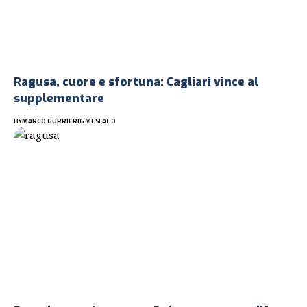
Ragusa, cuore e sfortuna: Cagliari vince al
supplementare
BY
MARCO GURRIERI
6 MESI AGO