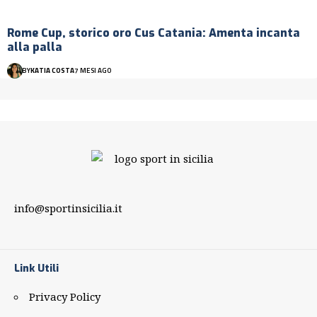
Rome Cup, storico oro Cus Catania: Amenta incanta
alla palla
BY
KATIA COSTA
7 MESI AGO
info@sportinsicilia.it
Link Utili
Privacy Policy