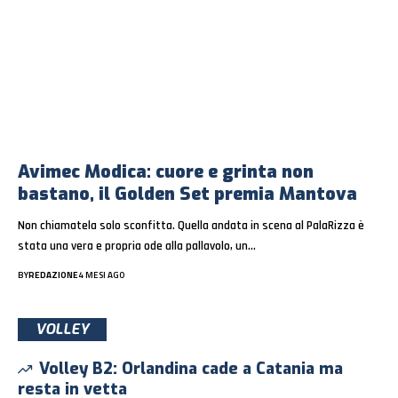
Avimec Modica: cuore e grinta non
bastano, il Golden Set premia Mantova
Non chiamatela solo sconfitta. Quella andata in scena al PalaRizza è
stata una vera e propria ode alla pallavolo, un…
BY
REDAZIONE
4 MESI AGO
VOLLEY
Volley B2: Orlandina cade a Catania ma
resta in vetta