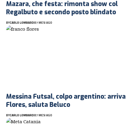
Mazara, che festa: rimonta show col
Regalbuto e secondo posto blindato
BY
CARLO LOMBARDO
7 MESI AGO
Messina Futsal, colpo argentino: arriva
Flores, saluta Beluco
BY
CARLO LOMBARDO
7 MESI AGO