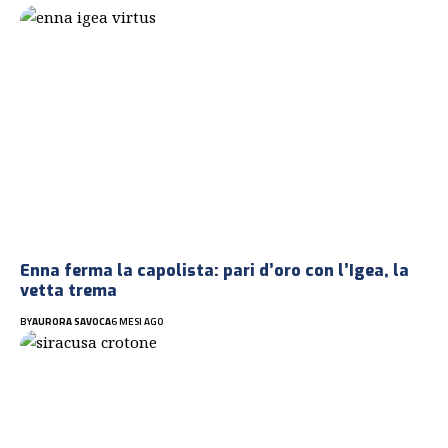
Enna ferma la capolista: pari d’oro con l’Igea, la
vetta trema
BY
AURORA SAVOCA
6 MESI AGO