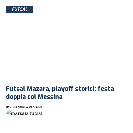
FUTSAL
Futsal Mazara, playoff storici: festa
doppia col Messina
BY
REDAZIONE
4 MESI AGO