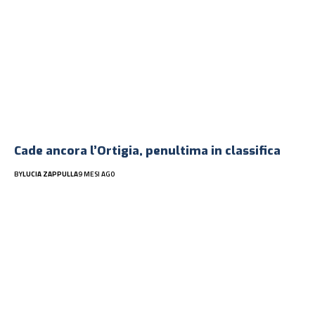
Cade ancora l’Ortigia, penultima in classifica
BY
LUCIA ZAPPULLA
9 MESI AGO