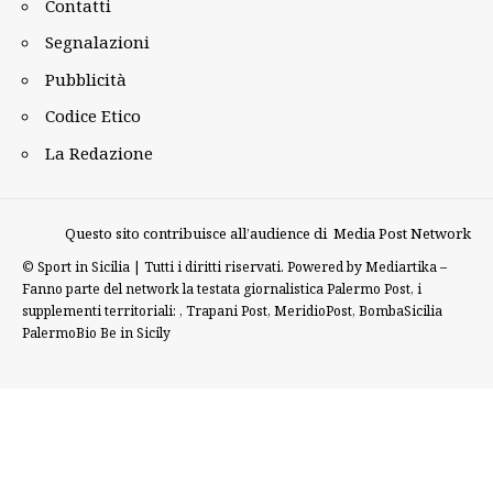
Contatti
Segnalazioni
Pubblicità
Codice Etico
La Redazione
Questo sito contribuisce all’audience di
Media Post Network
©
Sport in Sicilia | Tutti i diritti riservati. Powered by
Mediartika
–
Fanno parte del network la testata giornalistica
Palermo Post
, i
supplementi territoriali: ,
Trapani Post
,
MeridioPost
,
BombaSicilia
PalermoBio
Be in Sicily