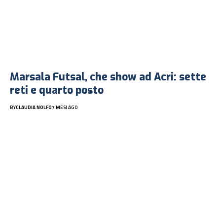
Marsala Futsal, che show ad Acri: sette
reti e quarto posto
BY
CLAUDIA NOLFO
7 MESI AGO