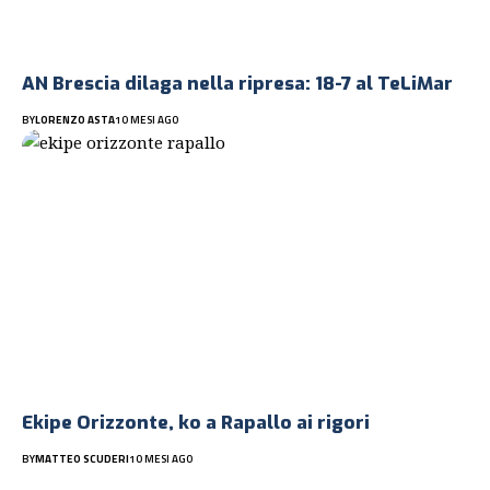
AN Brescia dilaga nella ripresa: 18-7 al TeLiMar
BY
LORENZO ASTA
10 MESI AGO
Ekipe Orizzonte, ko a Rapallo ai rigori
BY
MATTEO SCUDERI
10 MESI AGO