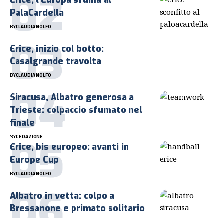
PalaCardella
BY
CLAUDIA NOLFO
Erice, inizio col botto:
Casalgrande travolta
BY
CLAUDIA NOLFO
Siracusa, Albatro generosa a
Trieste: colpaccio sfumato nel
finale
BY
REDAZIONE
Erice, bis europeo: avanti in
Europe Cup
BY
CLAUDIA NOLFO
Albatro in vetta: colpo a
Bressanone e primato solitario