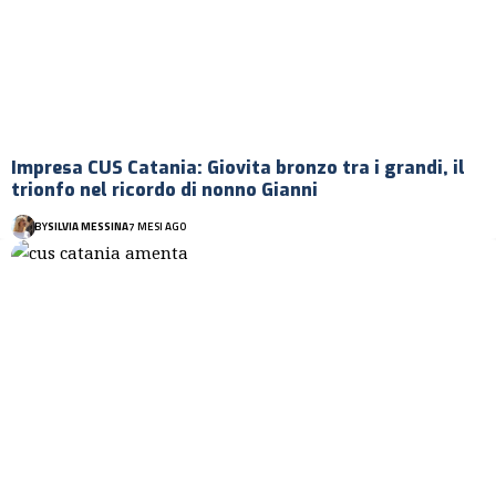
Impresa CUS Catania: Giovita bronzo tra i grandi, il
trionfo nel ricordo di nonno Gianni
BY
SILVIA MESSINA
7 MESI AGO