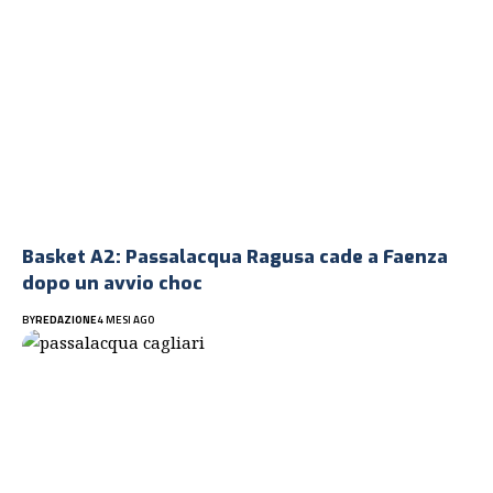
Basket A2: Passalacqua Ragusa cade a Faenza
dopo un avvio choc
BY
REDAZIONE
4 MESI AGO