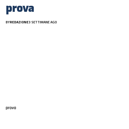
prova
BY
REDAZIONE
3 SETTIMANE AGO
prova