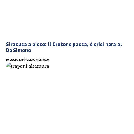
Siracusa a picco: il Crotone passa, è crisi nera al
De Simone
BY
LUCIA ZAPPULLA
6 MESI AGO