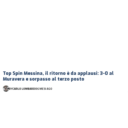
Top Spin Messina, il ritorno è da applausi: 3-0 al
Muravera e sorpasso al terzo posto
BY
CARLO LOMBARDO
6 MESI AGO