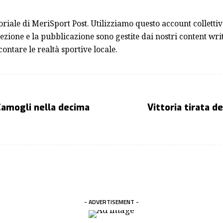
toriale di MeriSport Post. Utilizziamo questo account collett
ezione e la pubblicazione sono gestite dai nostri content writ
contare le realtà sportive locale.
 Camogli nella decima
Vittoria tirata d
- ADVERTISEMENT -