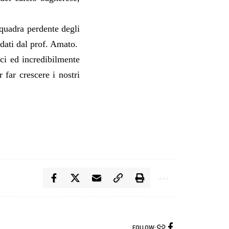
squadra perdente degli
idati dal prof. Amato.
ici ed incredibilmente
 far crescere i nostri
FOLLOW: