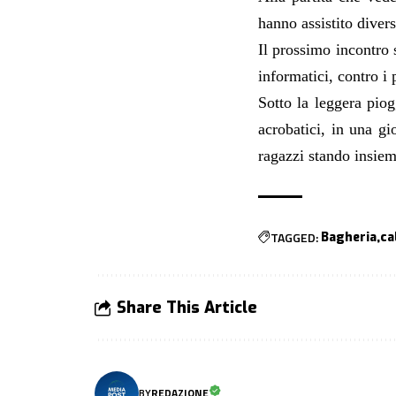
hanno assistito divers
Il prossimo incontro 
informatici, contro i 
Sotto la leggera piog
acrobatici, in una gi
ragazzi stando insiem
TAGGED:
Bagheria
ca
Share This Article
BY
REDAZIONE