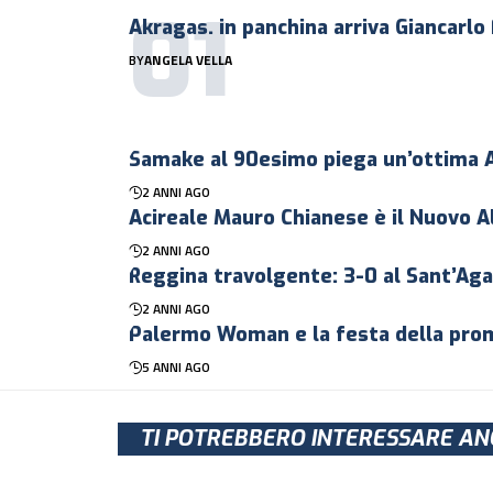
Akragas. in panchina arriva Giancarlo
BY
ANGELA VELLA
Samake al 90esimo piega un’ottima 
2 ANNI AGO
Acireale Mauro Chianese è il Nuovo A
2 ANNI AGO
Reggina travolgente: 3-0 al Sant’Ag
2 ANNI AGO
Palermo Woman e la festa della prom
5 ANNI AGO
TI POTREBBERO INTERESSARE AN