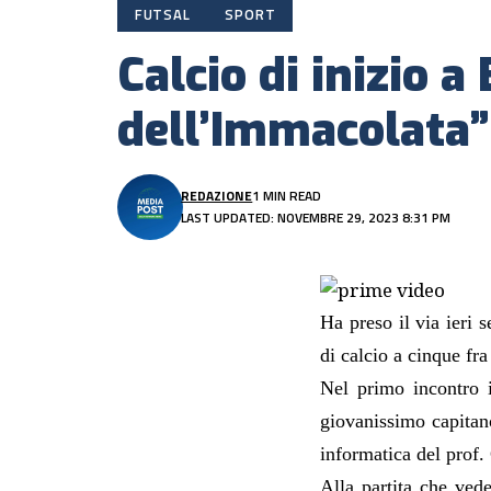
FUTSAL
SPORT
Calcio di inizio a
dell’Immacolata”
REDAZIONE
1 MIN READ
LAST UPDATED: NOVEMBRE 29, 2023 8:31 PM
Ha preso il via ieri
di calcio a cinque fra
Nel p
rimo incontro 
giovanissimo capitan
informatica del prof.
Alla partita che ve