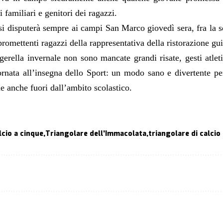
i familiari e genitori dei ragazzi.
si disputerà sempre ai campi San Marco giovedì sera, fra la 
promettenti ragazzi della rappresentativa della ristorazione gu
gerella invernale non sono mancate grandi risate, gesti atlet
ornata all’insegna dello Sport: un modo sano e divertente per
e anche fuori dall’ambito scolastico.
lcio a cinque
Triangolare dell'Immacolata
triangolare di calcio