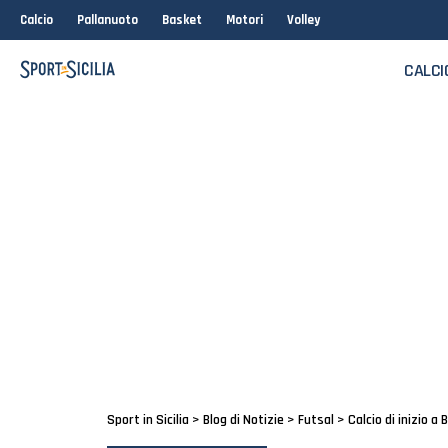
Calcio
Pallanuoto
Basket
Motori
Volley
CALCI
Sport in Sicilia
>
Blog di Notizie
>
Futsal
>
Calcio di inizio a