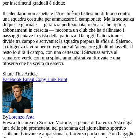
per inserimenti graduali è ridotto.
Il calendario non aspetta e l’Arechi è un battesimo di fuoco contro
una squadra costruita per ammazzare il campionato. Ma la sequenza
di queste giornate — garanzia perfezionata, mercato che riparte,
abbonamenti in crescita — racconta un club che ha riallineato i
passaggi chiave in vista della partenza. Da oggi, l’attenzione si
divide tra campo e scrivanie: la squadra prepara la sfida di Salerno,
la dirigenza lavora per consegnare all’allenatore gli ultimi tasselli. Il
resto lo dirà il campo, con una certezza: il Siracusa arriva al
semaforo verde con una spinta amministrativa ritrovata e una
tifoseria che ha scelto di esserci.
Share This Article
Facebook
Email
Copy Link
Print
By
Lorenzo Asta
Fresca di laurea in Scienze Motorie, la penna di Lorenzo Asta è già
una delle più promettenti nel panorama del giornalismo sportivo
siciliano. Giovane e appassionato, Lorenzo porta con sé un bagaglio