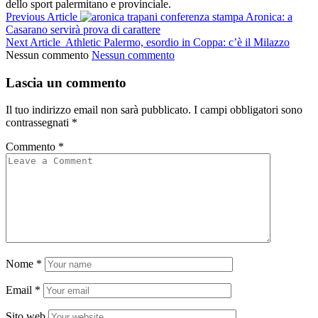
dello sport palermitano e provinciale.
Previous Article
Aronica: a
Casarano servirà prova di carattere
Next Article
Athletic Palermo, esordio in Coppa: c’è il Milazzo
Nessun commento
Nessun commento
Lascia un commento
Il tuo indirizzo email non sarà pubblicato.
I campi obbligatori sono
contrassegnati
*
Commento
*
Nome
*
Email
*
Sito web