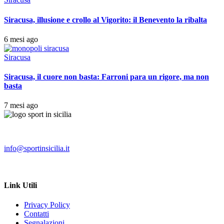
Siracusa, illusione e crollo al Vigorito: il Benevento la ribalta
6 mesi ago
Siracusa
Siracusa, il cuore non basta: Farroni para un rigore, ma non
basta
7 mesi ago
info@sportinsicilia.it
Link Utili
Privacy Policy
Contatti
Segnalazioni