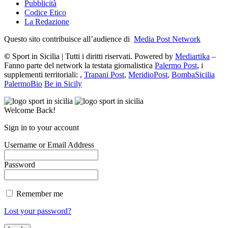
Pubblicità
Codice Etico
La Redazione
Questo sito contribuisce all’audience di
Media Post Network
©
Sport in Sicilia | Tutti i diritti riservati. Powered by
Mediartika
–
Fanno parte del network la testata giornalistica
Palermo Post
, i
supplementi territoriali: ,
Trapani Post
,
MeridioPost
,
BombaSicilia
PalermoBio
Be in Sicily
Welcome Back!
Sign in to your account
Username or Email Address
Password
Remember me
Lost your password?