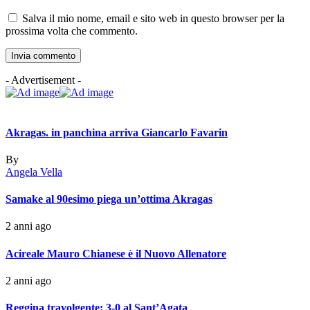
Salva il mio nome, email e sito web in questo browser per la
prossima volta che commento.
- Advertisement -
Akragas. in panchina arriva Giancarlo Favarin
By
Angela Vella
Samake al 90esimo piega un’ottima Akragas
2 anni ago
Acireale Mauro Chianese è il Nuovo Allenatore
2 anni ago
Reggina travolgente: 3-0 al Sant’Agata