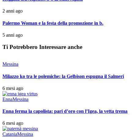
2 anni ago
Palermo Woman e la festa della promozione in b.
5 anni ago
Ti Potrebbero Interessare anche
Messina
Milazzo ko tra le polemiche: la Gelbison espugna il Salmeri
6 mesi ago
Enna
Messina
Enna ferma la capolista: pari d’oro con l’Igea, la vetta trema
6 mesi ago
Catania
Messina