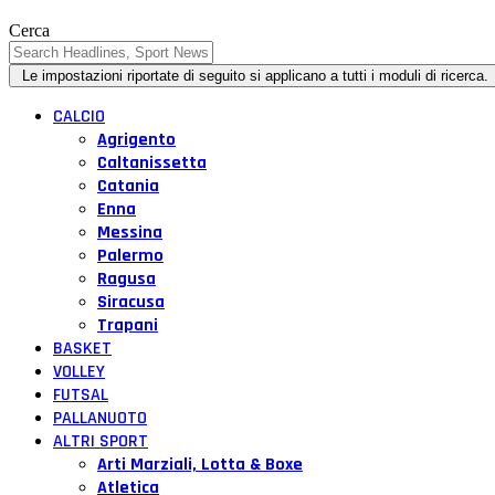
Cerca
CALCIO
Agrigento
Caltanissetta
Catania
Enna
Messina
Palermo
Ragusa
Siracusa
Trapani
BASKET
VOLLEY
FUTSAL
PALLANUOTO
ALTRI SPORT
Arti Marziali, Lotta & Boxe
Atletica