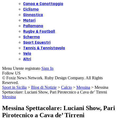
Canoa e Canottaggio
Ciclismo
Ginnastica
Motori
Pallamano
Rugby & Football
Scherma
Sport Equestri
Tennis & Tennistavolo
Vela
Altri
Menu Utente registrato
Sign In
Follow US
© Foxiz News Network. Ruby Design Company. All Rights
Reserved.
Sport in Sicilia
>
Blog di Notizie
>
Calcio
>
Messina
>
Messina
Spettacolare: Luciani Show, Pari Pirotecnico a Cava de’ Tirreni
Messina
Messina Spettacolare: Luciani Show, Pari
Pirotecnico a Cava de’ Tirreni