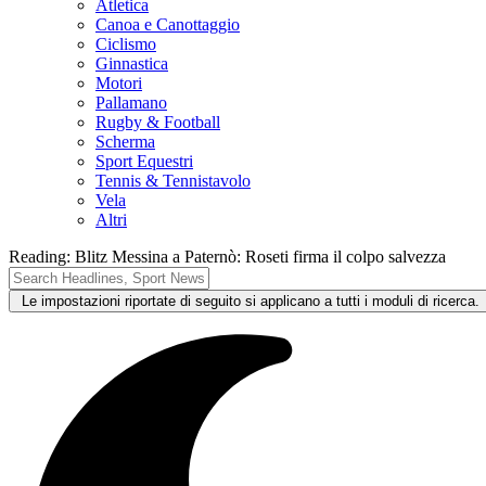
Atletica
Canoa e Canottaggio
Ciclismo
Ginnastica
Motori
Pallamano
Rugby & Football
Scherma
Sport Equestri
Tennis & Tennistavolo
Vela
Altri
Reading:
Blitz Messina a Paternò: Roseti firma il colpo salvezza