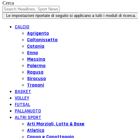
Cerca
CALCIO
Agrigento
Caltanissetta
Catania
Enna
Messina
Palermo
Ragusa
Siracusa
Trapani
BASKET
VOLLEY
FUTSAL
PALLANUOTO
ALTRI SPORT
Arti Marziali, Lotta & Boxe
Atletica
Canoa e Canottaggio