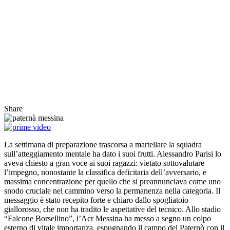
Share
La settimana di preparazione trascorsa a martellare la squadra
sull’atteggiamento mentale ha dato i suoi frutti. Alessandro Parisi lo
aveva chiesto a gran voce ai suoi ragazzi: vietato sottovalutare
l’impegno, nonostante la classifica deficitaria dell’avversario, e
massima concentrazione per quello che si preannunciava come uno
snodo cruciale nel cammino verso la permanenza nella categoria. Il
messaggio è stato recepito forte e chiaro dallo spogliatoio
giallorosso, che non ha tradito le aspettative del tecnico. Allo stadio
“Falcone Borsellino”, l’Acr Messina ha messo a segno un colpo
esterno di vitale importanza, espugnando il campo del Paternò con il