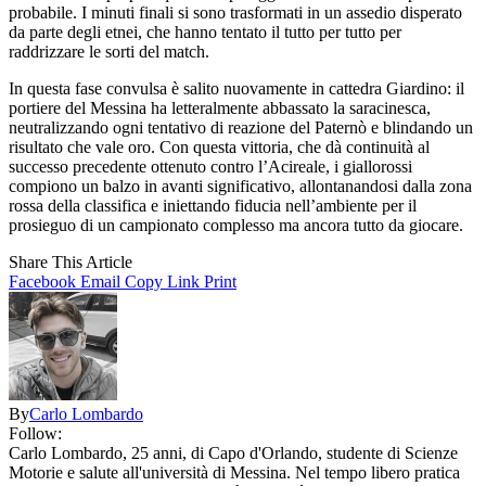
probabile. I minuti finali si sono trasformati in un assedio disperato
da parte degli etnei, che hanno tentato il tutto per tutto per
raddrizzare le sorti del match.
In questa fase convulsa è salito nuovamente in cattedra Giardino: il
portiere del Messina ha letteralmente abbassato la saracinesca,
neutralizzando ogni tentativo di reazione del Paternò e blindando un
risultato che vale oro. Con questa vittoria, che dà continuità al
successo precedente ottenuto contro l’Acireale, i giallorossi
compiono un balzo in avanti significativo, allontanandosi dalla zona
rossa della classifica e iniettando fiducia nell’ambiente per il
prosieguo di un campionato complesso ma ancora tutto da giocare.
Share This Article
Facebook
Email
Copy Link
Print
By
Carlo Lombardo
Follow:
Carlo Lombardo, 25 anni, di Capo d'Orlando, studente di Scienze
Motorie e salute all'università di Messina. Nel tempo libero pratica