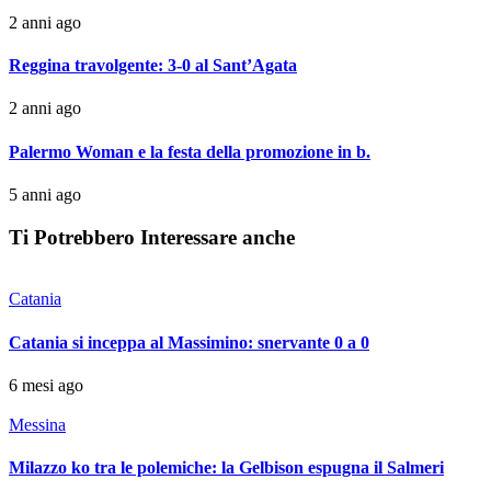
2 anni ago
Reggina travolgente: 3-0 al Sant’Agata
2 anni ago
Palermo Woman e la festa della promozione in b.
5 anni ago
Ti Potrebbero Interessare anche
Catania
Catania si inceppa al Massimino: snervante 0 a 0
6 mesi ago
Messina
Milazzo ko tra le polemiche: la Gelbison espugna il Salmeri