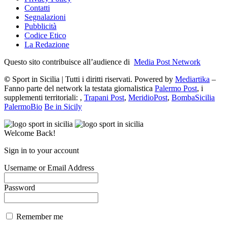
Contatti
Segnalazioni
Pubblicità
Codice Etico
La Redazione
Questo sito contribuisce all’audience di
Media Post Network
©
Sport in Sicilia | Tutti i diritti riservati. Powered by
Mediartika
–
Fanno parte del network la testata giornalistica
Palermo Post
, i
supplementi territoriali: ,
Trapani Post
,
MeridioPost
,
BombaSicilia
PalermoBio
Be in Sicily
Welcome Back!
Sign in to your account
Username or Email Address
Password
Remember me