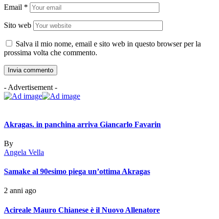
Email
*
Sito web
Salva il mio nome, email e sito web in questo browser per la
prossima volta che commento.
- Advertisement -
Akragas. in panchina arriva Giancarlo Favarin
By
Angela Vella
Samake al 90esimo piega un’ottima Akragas
2 anni ago
Acireale Mauro Chianese è il Nuovo Allenatore