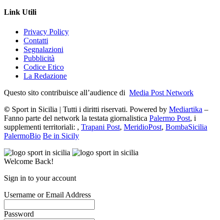
Link Utili
Privacy Policy
Contatti
Segnalazioni
Pubblicità
Codice Etico
La Redazione
Questo sito contribuisce all’audience di
Media Post Network
©
Sport in Sicilia | Tutti i diritti riservati. Powered by
Mediartika
–
Fanno parte del network la testata giornalistica
Palermo Post
, i
supplementi territoriali: ,
Trapani Post
,
MeridioPost
,
BombaSicilia
PalermoBio
Be in Sicily
Welcome Back!
Sign in to your account
Username or Email Address
Password