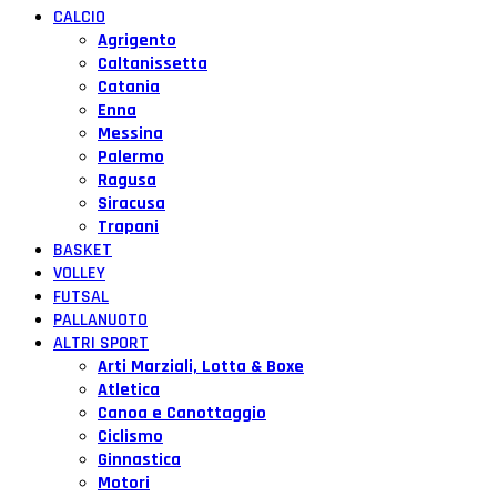
CALCIO
Agrigento
Caltanissetta
Catania
Enna
Messina
Palermo
Ragusa
Siracusa
Trapani
BASKET
VOLLEY
FUTSAL
PALLANUOTO
ALTRI SPORT
Arti Marziali, Lotta & Boxe
Atletica
Canoa e Canottaggio
Ciclismo
Ginnastica
Motori