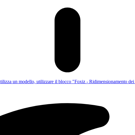
utilizza un modello, utilizzare il blocco "Foxiz - Ridimensionamento dei c