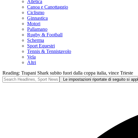
Atletica
Canoa e Canottaggio
Ciclismo
Ginnastica
Motori
Pallamano
Rugby & Football
Scherma
Sport Equestri
Tennis & Tennistavolo
Vela
Altri
Reading:
Trapani Shark subito fuori dalla coppa italia, vince Trieste