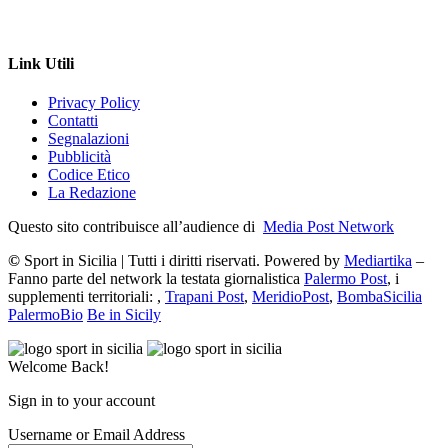
Link Utili
Privacy Policy
Contatti
Segnalazioni
Pubblicità
Codice Etico
La Redazione
Questo sito contribuisce all’audience di
Media Post Network
©
Sport in Sicilia | Tutti i diritti riservati. Powered by
Mediartika
–
Fanno parte del network la testata giornalistica
Palermo Post
, i
supplementi territoriali: ,
Trapani Post
,
MeridioPost
,
BombaSicilia
PalermoBio
Be in Sicily
Welcome Back!
Sign in to your account
Username or Email Address