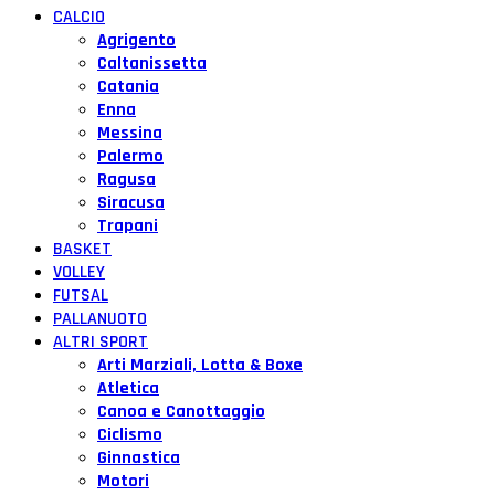
CALCIO
Agrigento
Caltanissetta
Catania
Enna
Messina
Palermo
Ragusa
Siracusa
Trapani
BASKET
VOLLEY
FUTSAL
PALLANUOTO
ALTRI SPORT
Arti Marziali, Lotta & Boxe
Atletica
Canoa e Canottaggio
Ciclismo
Ginnastica
Motori