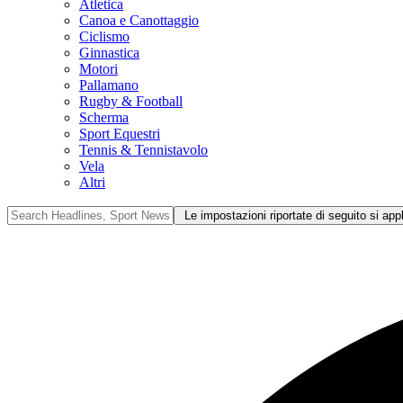
Atletica
Canoa e Canottaggio
Ciclismo
Ginnastica
Motori
Pallamano
Rugby & Football
Scherma
Sport Equestri
Tennis & Tennistavolo
Vela
Altri