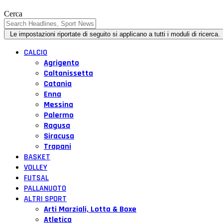
Cerca
CALCIO
Agrigento
Caltanissetta
Catania
Enna
Messina
Palermo
Ragusa
Siracusa
Trapani
BASKET
VOLLEY
FUTSAL
PALLANUOTO
ALTRI SPORT
Arti Marziali, Lotta & Boxe
Atletica