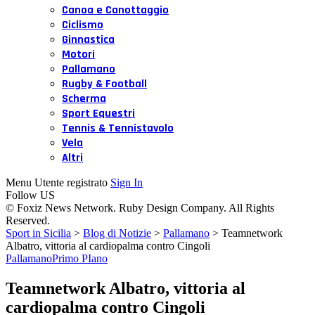
Canoa e Canottaggio
Ciclismo
Ginnastica
Motori
Pallamano
Rugby & Football
Scherma
Sport Equestri
Tennis & Tennistavolo
Vela
Altri
Menu Utente registrato
Sign In
Follow US
© Foxiz News Network. Ruby Design Company. All Rights
Reserved.
Sport in Sicilia
>
Blog di Notizie
>
Pallamano
>
Teamnetwork
Albatro, vittoria al cardiopalma contro Cingoli
Pallamano
Primo PIano
Teamnetwork Albatro, vittoria al
cardiopalma contro Cingoli