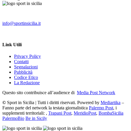
info@sportinsicilia.it
Link Utili
Privacy Policy
Contatti
Segnalazioni
Pubblicità
Codice Etico
La Redazione
Questo sito contribuisce all’audience di
Media Post Network
©
Sport in Sicilia | Tutti i diritti riservati. Powered by
Mediartika
–
Fanno parte del network la testata giornalistica
Palermo Post
, i
supplementi territoriali: ,
Trapani Post
,
MeridioPost
,
BombaSicilia
PalermoBio
Be in Sicily