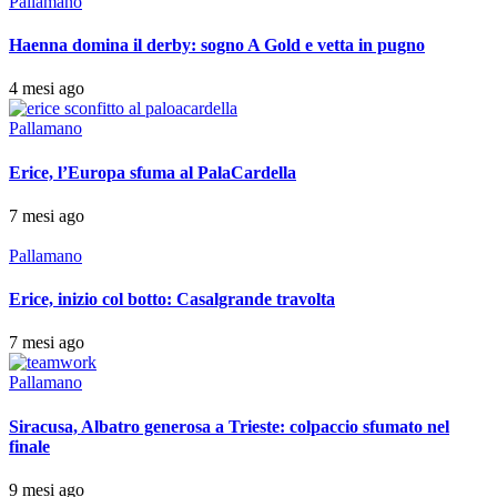
Pallamano
Haenna domina il derby: sogno A Gold e vetta in pugno
4 mesi ago
Pallamano
Erice, l’Europa sfuma al PalaCardella
7 mesi ago
Pallamano
Erice, inizio col botto: Casalgrande travolta
7 mesi ago
Pallamano
Siracusa, Albatro generosa a Trieste: colpaccio sfumato nel
finale
9 mesi ago