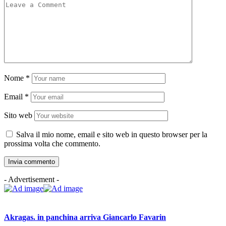
Nome
*
Email
*
Sito web
Salva il mio nome, email e sito web in questo browser per la
prossima volta che commento.
- Advertisement -
Akragas. in panchina arriva Giancarlo Favarin