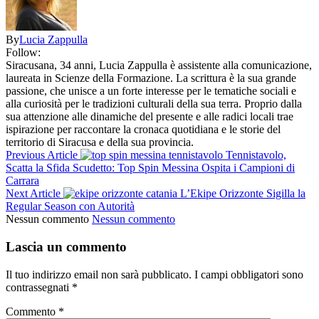
By
Lucia Zappulla
Follow:
Siracusana, 34 anni, Lucia Zappulla è assistente alla comunicazione,
laureata in Scienze della Formazione. La scrittura è la sua grande
passione, che unisce a un forte interesse per le tematiche sociali e
alla curiosità per le tradizioni culturali della sua terra. Proprio dalla
sua attenzione alle dinamiche del presente e alle radici locali trae
ispirazione per raccontare la cronaca quotidiana e le storie del
territorio di Siracusa e della sua provincia.
Previous Article
Tennistavolo,
Scatta la Sfida Scudetto: Top Spin Messina Ospita i Campioni di
Carrara
Next Article
L’Ekipe Orizzonte Sigilla la
Regular Season con Autorità
Nessun commento
Nessun commento
Lascia un commento
Il tuo indirizzo email non sarà pubblicato.
I campi obbligatori sono
contrassegnati
*
Commento
*