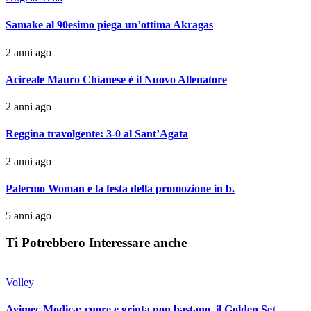
Samake al 90esimo piega un’ottima Akragas
2 anni ago
Acireale Mauro Chianese è il Nuovo Allenatore
2 anni ago
Reggina travolgente: 3-0 al Sant’Agata
2 anni ago
Palermo Woman e la festa della promozione in b.
5 anni ago
Ti Potrebbero Interessare anche
Volley
Avimec Modica: cuore e grinta non bastano, il Golden Set