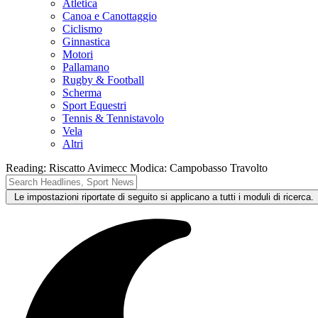
Atletica
Canoa e Canottaggio
Ciclismo
Ginnastica
Motori
Pallamano
Rugby & Football
Scherma
Sport Equestri
Tennis & Tennistavolo
Vela
Altri
Reading:
Riscatto Avimecc Modica: Campobasso Travolto