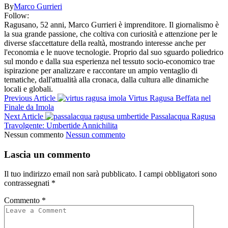
By
Marco Gurrieri
Follow:
Ragusano, 52 anni, Marco Gurrieri è imprenditore. Il giornalismo è
la sua grande passione, che coltiva con curiosità e attenzione per le
diverse sfaccettature della realtà, mostrando interesse anche per
l'economia e le nuove tecnologie. Proprio dal suo sguardo poliedrico
sul mondo e dalla sua esperienza nel tessuto socio-economico trae
ispirazione per analizzare e raccontare un ampio ventaglio di
tematiche, dall'attualità alla cronaca, dalla cultura alle dinamiche
locali e globali.
Previous Article
Virtus Ragusa Beffata nel
Finale da Imola
Next Article
Passalacqua Ragusa
Travolgente: Umbertide Annichilita
Nessun commento
Nessun commento
Lascia un commento
Il tuo indirizzo email non sarà pubblicato.
I campi obbligatori sono
contrassegnati
*
Commento
*