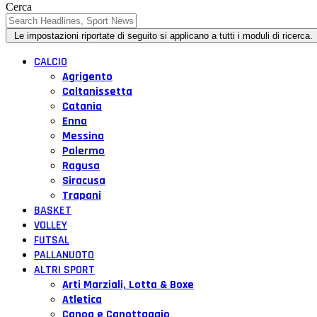
Cerca
CALCIO
Agrigento
Caltanissetta
Catania
Enna
Messina
Palermo
Ragusa
Siracusa
Trapani
BASKET
VOLLEY
FUTSAL
PALLANUOTO
ALTRI SPORT
Arti Marziali, Lotta & Boxe
Atletica
Canoa e Canottaggio