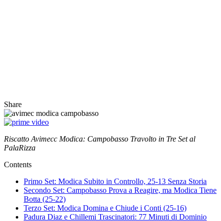
Share
Riscatto Avimecc Modica: Campobasso Travolto in Tre Set al
PalaRizza
Contents
Primo Set: Modica Subito in Controllo, 25-13 Senza Storia
Secondo Set: Campobasso Prova a Reagire, ma Modica Tiene
Botta (25-22)
Terzo Set: Modica Domina e Chiude i Conti (25-16)
Padura Diaz e Chillemi Trascinatori: 77 Minuti di Dominio