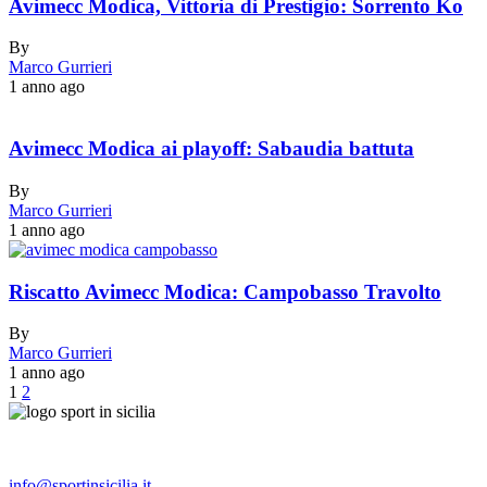
Avimecc Modica, Vittoria di Prestigio: Sorrento Ko
By
Marco Gurrieri
1 anno ago
Avimecc Modica ai playoff: Sabaudia battuta
By
Marco Gurrieri
1 anno ago
Riscatto Avimecc Modica: Campobasso Travolto
By
Marco Gurrieri
1 anno ago
1
2
info@sportinsicilia.it