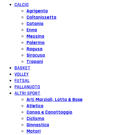
CALCIO
Agrigento
Caltanissetta
Catania
Enna
Messina
Palermo
Ragusa
Siracusa
Trapani
BASKET
VOLLEY
FUTSAL
PALLANUOTO
ALTRI SPORT
Arti Marziali, Lotta & Boxe
Atletica
Canoa e Canottaggio
Ciclismo
Ginnastica
Motori