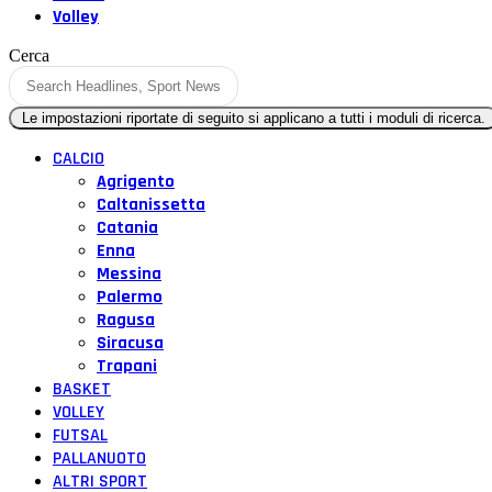
Volley
Cerca
CALCIO
Agrigento
Caltanissetta
Catania
Enna
Messina
Palermo
Ragusa
Siracusa
Trapani
BASKET
VOLLEY
FUTSAL
PALLANUOTO
ALTRI SPORT