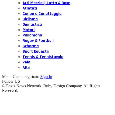
Arti Marziali, Lotta & Boxe
Atletica
Canoa e Canottaggio
Ciclismo
Ginnastica
Motori
Pallamano
Rugby & Football
Scherma
Sport Equestri
Tennis & Tennistavolo
Vela
Altri
Menu Utente registrato
Sign In
Follow US
© Foxiz News Network. Ruby Design Company. All Rights
Reserved.