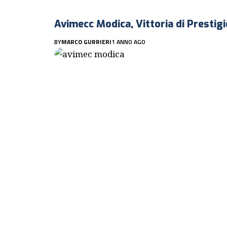
Avimecc Modica, Vittoria di Prestig
BY
MARCO GURRIERI
1 ANNO AGO