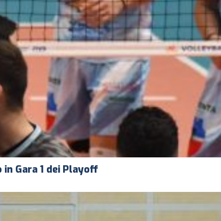
in Gara 1 dei Playoff