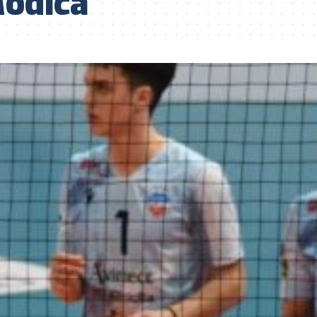
odica