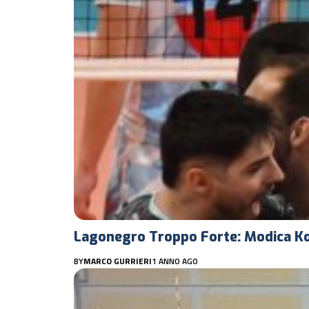
Lagonegro Troppo Forte: Modica Ko 
BY
MARCO GURRIERI
1 ANNO AGO