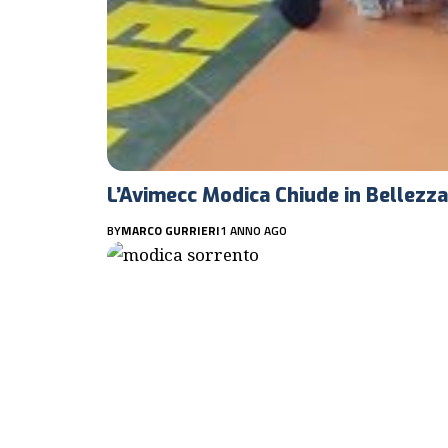
L’Avimecc Modica Chiude in Bellezza:
BY
MARCO GURRIERI
1 ANNO AGO