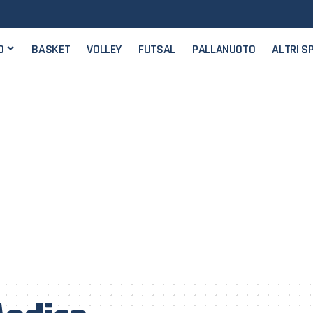
O
BASKET
VOLLEY
FUTSAL
PALLANUOTO
ALTRI S