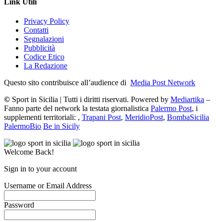
Link Utili
Privacy Policy
Contatti
Segnalazioni
Pubblicità
Codice Etico
La Redazione
Questo sito contribuisce all’audience di
Media Post Network
©
Sport in Sicilia | Tutti i diritti riservati. Powered by
Mediartika
–
Fanno parte del network la testata giornalistica
Palermo Post
, i
supplementi territoriali: ,
Trapani Post
,
MeridioPost
,
BombaSicilia
PalermoBio
Be in Sicily
Welcome Back!
Sign in to your account
Username or Email Address
Password