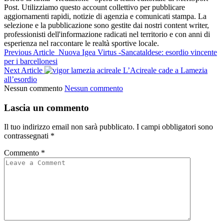
Post. Utilizziamo questo account collettivo per pubblicare
aggiornamenti rapidi, notizie di agenzia e comunicati stampa. La
selezione e la pubblicazione sono gestite dai nostri content writer,
professionisti dell'informazione radicati nel territorio e con anni di
esperienza nel raccontare le realtà sportive locale.
Previous Article
Nuova Igea Virtus -Sancataldese: esordio vincente
per i barcellonesi
Next Article
L’Acireale cade a Lamezia
all’esordio
Nessun commento
Nessun commento
Lascia un commento
Il tuo indirizzo email non sarà pubblicato.
I campi obbligatori sono
contrassegnati
*
Commento
*