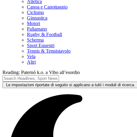
Atletica
Canoa e Canottaggio
Ciclismo
Ginnastica
Motori
Pallamano
Rugby & Football
Scherma
Sport Equestri
Tennis & Tennistavolo
Vela
Altri
Reading:
Paternò k.o. a Vibo all’esordio