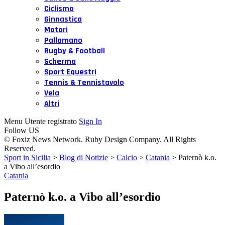
Ciclismo
Ginnastica
Motori
Pallamano
Rugby & Football
Scherma
Sport Equestri
Tennis & Tennistavolo
Vela
Altri
Menu Utente registrato
Sign In
Follow US
© Foxiz News Network. Ruby Design Company. All Rights
Reserved.
Sport in Sicilia
>
Blog di Notizie
>
Calcio
>
Catania
>
Paternò k.o.
a Vibo all’esordio
Catania
Paternò k.o. a Vibo all’esordio