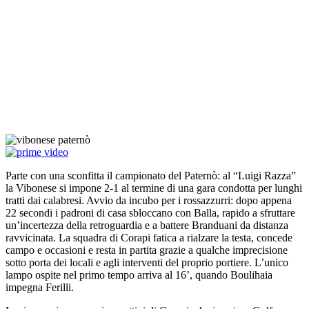
Parte con una sconfitta il campionato del Paternò: al “Luigi Razza”
la Vibonese si impone 2-1 al termine di una gara condotta per lunghi
tratti dai calabresi. Avvio da incubo per i rossazzurri: dopo appena
22 secondi i padroni di casa sbloccano con Balla, rapido a sfruttare
un’incertezza della retroguardia e a battere Branduani da distanza
ravvicinata. La squadra di Corapi fatica a rialzare la testa, concede
campo e occasioni e resta in partita grazie a qualche imprecisione
sotto porta dei locali e agli interventi del proprio portiere. L’unico
lampo ospite nel primo tempo arriva al 16’, quando Boulihaia
impegna Ferilli.