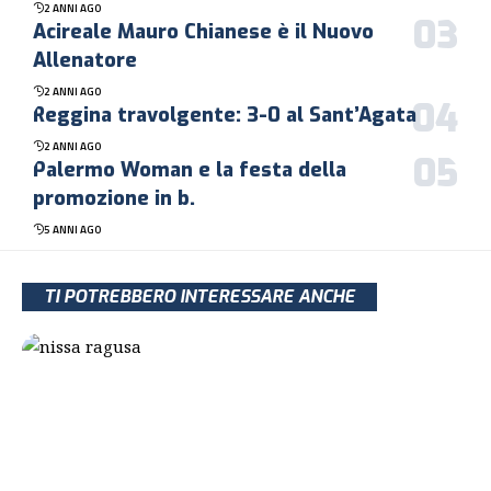
2 ANNI AGO
Acireale Mauro Chianese è il Nuovo
Allenatore
2 ANNI AGO
Reggina travolgente: 3-0 al Sant’Agata
2 ANNI AGO
Palermo Woman e la festa della
promozione in b.
5 ANNI AGO
TI POTREBBERO INTERESSARE ANCHE