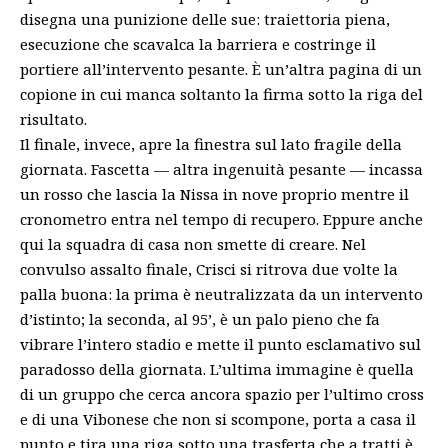
disegna una punizione delle sue: traiettoria piena,
esecuzione che scavalca la barriera e costringe il
portiere all’intervento pesante. È un’altra pagina di un
copione in cui manca soltanto la firma sotto la riga del
risultato.
Il finale, invece, apre la finestra sul lato fragile della
giornata. Fascetta — altra ingenuità pesante — incassa
un rosso che lascia la Nissa in nove proprio mentre il
cronometro entra nel tempo di recupero. Eppure anche
qui la squadra di casa non smette di creare. Nel
convulso assalto finale, Crisci si ritrova due volte la
palla buona: la prima è neutralizzata da un intervento
d’istinto; la seconda, al 95’, è un palo pieno che fa
vibrare l’intero stadio e mette il punto esclamativo sul
paradosso della giornata. L’ultima immagine è quella
di un gruppo che cerca ancora spazio per l’ultimo cross
e di una Vibonese che non si scompone, porta a casa il
punto e tira una riga sotto una trasferta che a tratti è