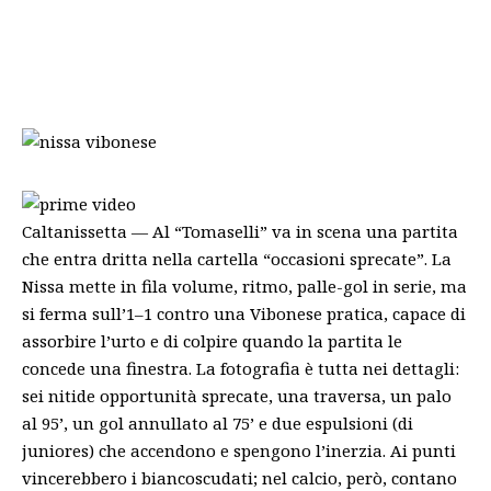
Caltanissetta — Al “Tomaselli” va in scena una partita
che entra dritta nella cartella “occasioni sprecate”. La
Nissa mette in fila volume, ritmo, palle-gol in serie, ma
si ferma sull’1–1 contro una Vibonese pratica, capace di
assorbire l’urto e di colpire quando la partita le
concede una finestra. La fotografia è tutta nei dettagli:
sei nitide opportunità sprecate, una traversa, un palo
al 95’, un gol annullato al 75’ e due espulsioni (di
juniores) che accendono e spengono l’inerzia. Ai punti
vincerebbero i biancoscudati; nel calcio, però, contano