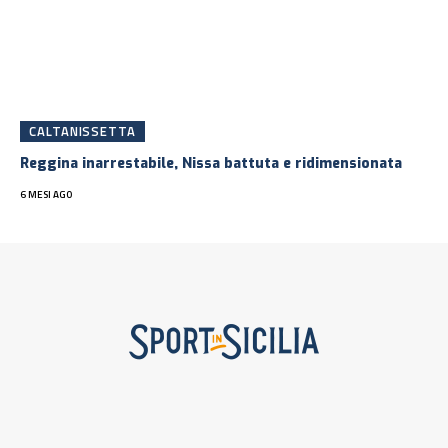
CALTANISSETTA
Reggina inarrestabile, Nissa battuta e ridimensionata
6 MESI AGO