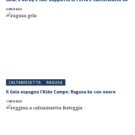
6 MESI AGO
CALTANISSETTA
RAGUSA
Il Gela espugna l’Aldo Campo: Ragusa ko con onore
7 MESI AGO