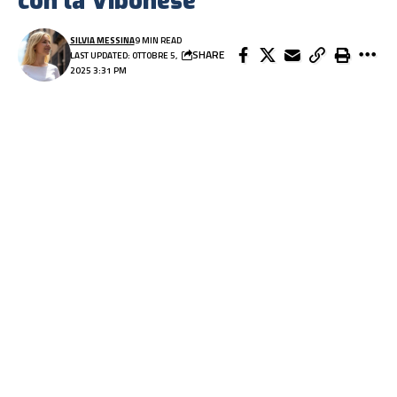
con la Vibonese
SILVIA MESSINA
9 MIN READ
SHARE
LAST UPDATED: OTTOBRE 5,
2025 3:31 PM