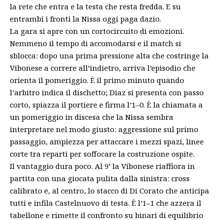
la rete che entra e la testa che resta fredda. E su
entrambi i fronti la Nissa oggi paga dazio.
La gara si apre con un cortocircuito di emozioni.
Nemmeno il tempo di accomodarsi e il match si
sblocca: dopo una prima pressione alta che costringe la
Vibonese a correre all’indietro, arriva l’episodio che
orienta il pomeriggio. È il primo minuto quando
l’arbitro indica il dischetto; Diaz si presenta con passo
corto, spiazza il portiere e firma l’1–0. È la chiamata a
un pomeriggio in discesa che la Nissa sembra
interpretare nel modo giusto: aggressione sul primo
passaggio, ampiezza per attaccare i mezzi spazi, linee
corte tra reparti per soffocare la costruzione ospite.
Il vantaggio dura poco. Al 9’ la Vibonese riaffiora in
partita con una giocata pulita dalla sinistra: cross
calibrato e, al centro, lo stacco di Di Corato che anticipa
tutti e infila Castelnuovo di testa. È l’1–1 che azzera il
tabellone e rimette il confronto su binari di equilibrio