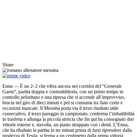
Share
Enna — È un 2–2 che vibra ancora nei corridoi del “Generale
Gaeta”, partita doppia e contraddittoria, con un primo tempo in
controllo peloritano e una ripresa che si accende all’improvviso,
brucia nel giro di dieci minuti e poi si consuma tra fiato corto e
occasioni mancate. Il Messina porta via il terzo risultato utile
consecutivo, il terzo pareggio in campionato, conferma l’imbattibilità
in trasferta e allunga la piccola striscia che fin qui ha consegnato due
vittorie esterne e, stavolta, un punto strappato con i denti. L’Enna,
che ha ribaltato la partita in tre minuti prima di farsi riprendere dalla
prodezza di Tesija, si ferma a un centimetro dalla prima vittoria