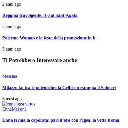
2 anni ago
Reggina travolgente: 3-0 al Sant’Agata
2 anni ago
Palermo Woman e la festa della promozione in b.
5 anni ago
Ti Potrebbero Interessare anche
Messina
Milazzo ko tra le polemiche: la Gelbison espugna il Salmeri
6 mesi ago
Enna
Messina
Enna ferma la capolista: pari d’oro con l’Igea, la vetta trema