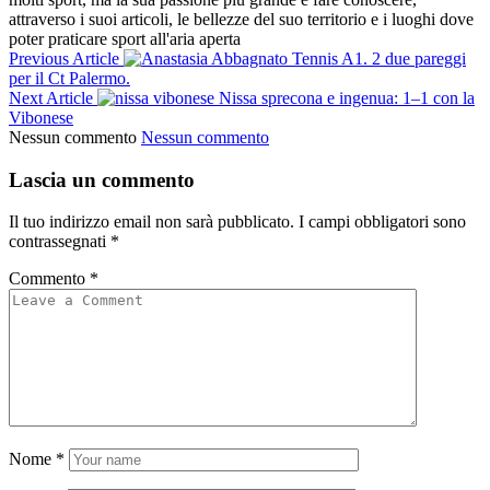
attraverso i suoi articoli, le bellezze del suo territorio e i luoghi dove
poter praticare sport all'aria aperta
Previous Article
Tennis A1. 2 due pareggi
per il Ct Palermo.
Next Article
Nissa sprecona e ingenua: 1–1 con la
Vibonese
Nessun commento
Nessun commento
Lascia un commento
Il tuo indirizzo email non sarà pubblicato.
I campi obbligatori sono
contrassegnati
*
Commento
*
Nome
*