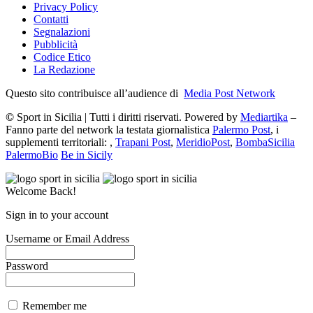
Privacy Policy
Contatti
Segnalazioni
Pubblicità
Codice Etico
La Redazione
Questo sito contribuisce all’audience di
Media Post Network
©
Sport in Sicilia | Tutti i diritti riservati. Powered by
Mediartika
–
Fanno parte del network la testata giornalistica
Palermo Post
, i
supplementi territoriali: ,
Trapani Post
,
MeridioPost
,
BombaSicilia
PalermoBio
Be in Sicily
Welcome Back!
Sign in to your account
Username or Email Address
Password
Remember me