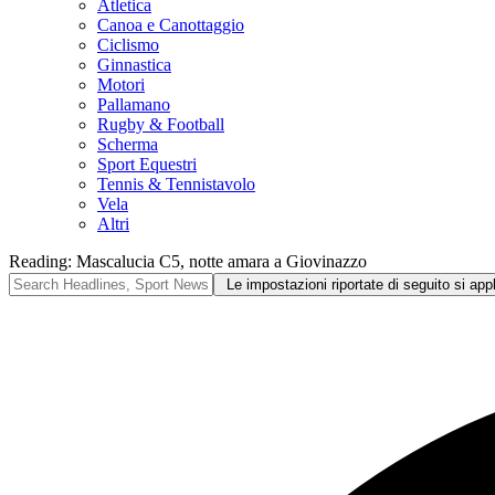
Atletica
Canoa e Canottaggio
Ciclismo
Ginnastica
Motori
Pallamano
Rugby & Football
Scherma
Sport Equestri
Tennis & Tennistavolo
Vela
Altri
Reading:
Mascalucia C5, notte amara a Giovinazzo