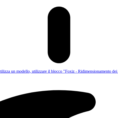
utilizza un modello, utilizzare il blocco "Foxiz - Ridimensionamento dei c