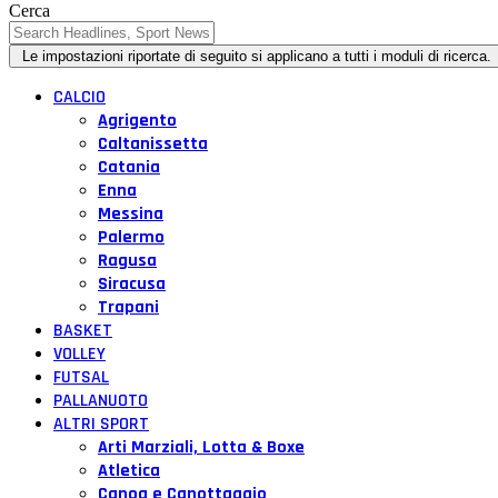
Cerca
CALCIO
Agrigento
Caltanissetta
Catania
Enna
Messina
Palermo
Ragusa
Siracusa
Trapani
BASKET
VOLLEY
FUTSAL
PALLANUOTO
ALTRI SPORT
Arti Marziali, Lotta & Boxe
Atletica
Canoa e Canottaggio