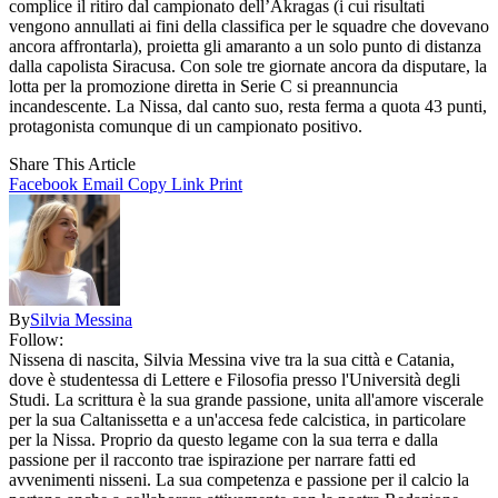
complice il ritiro dal campionato dell’Akragas (i cui risultati
vengono annullati ai fini della classifica per le squadre che dovevano
ancora affrontarla), proietta gli amaranto a un solo punto di distanza
dalla capolista Siracusa. Con sole tre giornate ancora da disputare, la
lotta per la promozione diretta in Serie C si preannuncia
incandescente. La Nissa, dal canto suo, resta ferma a quota 43 punti,
protagonista comunque di un campionato positivo.
Share This Article
Facebook
Email
Copy Link
Print
By
Silvia Messina
Follow:
Nissena di nascita, Silvia Messina vive tra la sua città e Catania,
dove è studentessa di Lettere e Filosofia presso l'Università degli
Studi. La scrittura è la sua grande passione, unita all'amore viscerale
per la sua Caltanissetta e a un'accesa fede calcistica, in particolare
per la Nissa. Proprio da questo legame con la sua terra e dalla
passione per il racconto trae ispirazione per narrare fatti ed
avvenimenti nisseni. La sua competenza e passione per il calcio la