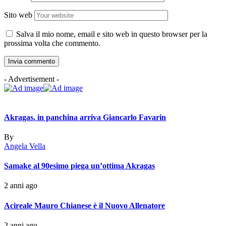
Sito web
Salva il mio nome, email e sito web in questo browser per la
prossima volta che commento.
- Advertisement -
Akragas. in panchina arriva Giancarlo Favarin
By
Angela Vella
Samake al 90esimo piega un’ottima Akragas
2 anni ago
Acireale Mauro Chianese è il Nuovo Allenatore
2 anni ago