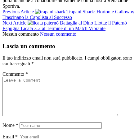
portano anche a collaborare attivamente con la nostra Redazione
Sportiva.
Previous Article
Trapani Shark: Horton e Galloway
Trascinano la Capolista al Successo
Next Article
Battaglia al Dino Liotta: il Paternò
Espugna Licata 3-2 al Termine di un Match Vibrante
Nessun commento
Nessun commento
Lascia un commento
Il tuo indirizzo email non sarà pubblicato.
I campi obbligatori sono
contrassegnati
*
Commento
*
Nome
*
Email
*