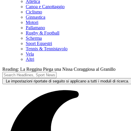
Atletica
Canoa e Canottaggio
Ciclismo
Ginnastica
Motori
Pallamano
Rugby & Football
Scherma
Sport Equestri
Tennis & Tennistavolo
Vela
Altri
Reading:
La Reggina Piega una Nissa Coraggiosa al Granillo