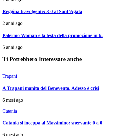
Reggina travolgente: 3-0 al Sant’Agata
2 anni ago
Palermo Woman e la festa della promozione in b.
5 anni ago
Ti Potrebbero Interessare anche
Trapani
A Trapani manita del Benevento. Adesso è crisi
6 mesi ago
Catania
Catania si inceppa al Massimino: snervante 0 a 0
6 mesi ago