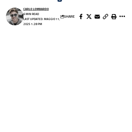
CARLO LOMBARDO
6 MIN READ
SHARE
LAST UPDATED: MAGGIO 11,
2025 1:28 PM