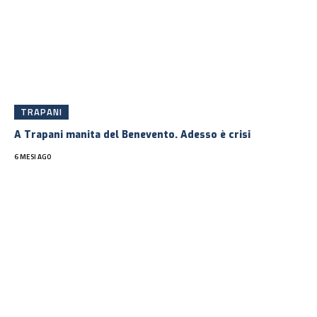
TRAPANI
A Trapani manita del Benevento. Adesso è crisi
6 MESI AGO