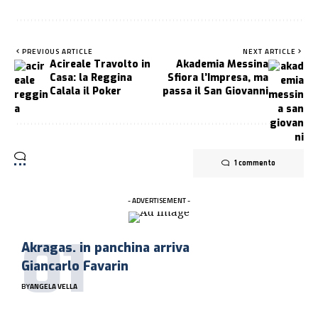
PREVIOUS ARTICLE
NEXT ARTICLE
Acireale Travolto in
Akademia Messina
Casa: la Reggina
Sfiora l’Impresa, ma
Calala il Poker
passa il San Giovanni
1 commento
- ADVERTISEMENT -
Akragas. in panchina arriva
Giancarlo Favarin
BY
ANGELA VELLA