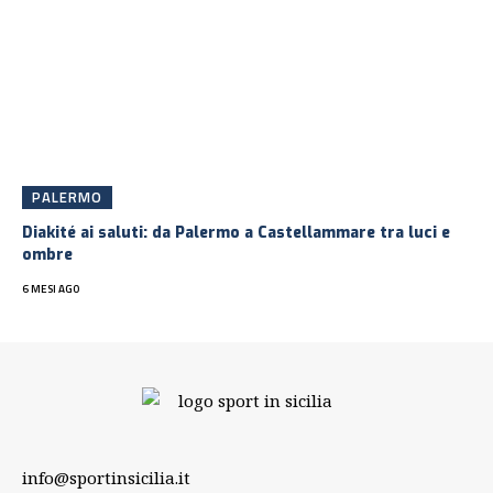
PALERMO
Diakité ai saluti: da Palermo a Castellammare tra luci e
ombre
6 MESI AGO
info@sportinsicilia.it