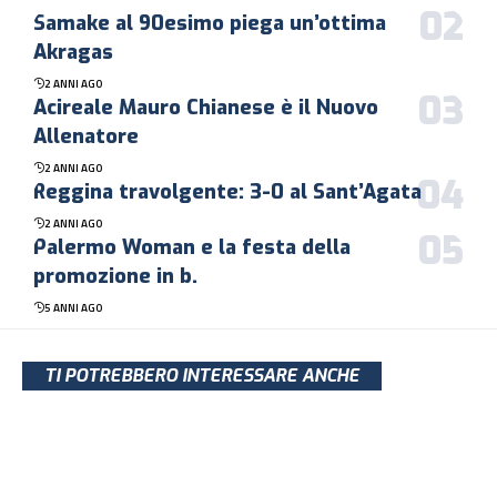
Samake al 90esimo piega un’ottima
Akragas
2 ANNI AGO
Acireale Mauro Chianese è il Nuovo
Allenatore
2 ANNI AGO
Reggina travolgente: 3-0 al Sant’Agata
2 ANNI AGO
Palermo Woman e la festa della
promozione in b.
5 ANNI AGO
TI POTREBBERO INTERESSARE ANCHE