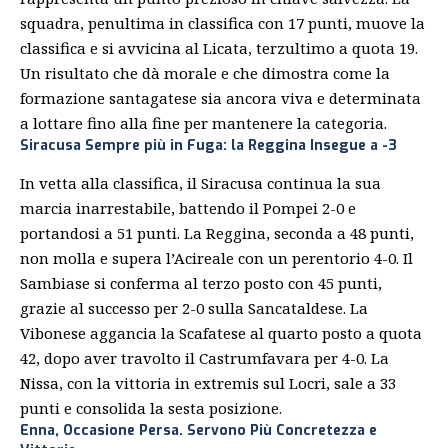
squadra, penultima in classifica con 17 punti, muove la
classifica e si avvicina al Licata, terzultimo a quota 19.
Un risultato che dà morale e che dimostra come la
formazione santagatese sia ancora viva e determinata
a lottare fino alla fine per mantenere la categoria.
Siracusa Sempre più in Fuga: la Reggina Insegue a -3
In vetta alla classifica, il Siracusa continua la sua
marcia inarrestabile, battendo il Pompei 2-0 e
portandosi a 51 punti. La Reggina, seconda a 48 punti,
non molla e supera l’Acireale con un perentorio 4-0. Il
Sambiase si conferma al terzo posto con 45 punti,
grazie al successo per 2-0 sulla Sancataldese. La
Vibonese aggancia la Scafatese al quarto posto a quota
42, dopo aver travolto il Castrumfavara per 4-0. La
Nissa, con la vittoria in extremis sul Locri, sale a 33
punti e consolida la sesta posizione.
Enna, Occasione Persa. Servono Più Concretezza e