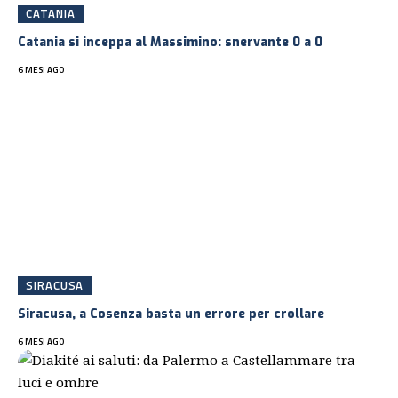
CATANIA
Catania si inceppa al Massimino: snervante 0 a 0
6 MESI AGO
SIRACUSA
Siracusa, a Cosenza basta un errore per crollare
6 MESI AGO