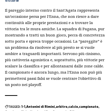
Vittorie
Il pareggio interno contro il Sant’Agata rappresenta
un’occasione persa per l’Enna, che non riesce a dare
continuità alle proprie prestazioni e a trovare la
vittoria tra le mura amiche. La squadra di Pagana, pur
mostrando a tratti un buon gioco, pecca di concretezza
sotto porta e spreca troppe occasioni. La “pareggite” è
un problema da risolvere al più presto se si vuole
ambire a traguardi importanti. Servono più cinismo,
più cattiveria agonistica e, soprattutto, più vittorie per
scalare la classifica e per allontanarsi dalle zone calde.
Il campionato è ancora lungo, ma l’Enna non può più
permettersi passi falsi se vuole centrare l’obiettivo di
un posto nei playoff.
TAGGED:
1-1
Antonini di Rimini
arbitro
calcio
campionato