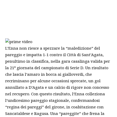
L’Enna non riesce a spezzare la “maledizione” del
pareggio e impatta 1-1 contro il Città di Sant’Agata,
penultimo in classifica, nella gara casalinga valida per
la 21ª giornata del campionato di Serie D. Un risultato
che lascia l’amaro in bocca ai gialloverdi, che
recriminano per alcune occasioni sprecate, un gol
annullato a D’Agata e un calcio di rigore non concesso
nel recupero. Con questo risultato, l’Enna colleziona
l’undicesimo pareggio stagionale, confermandosi
“regina dei pareggi” del girone, in coabitazione con
Sancataldese
e Ragusa. Una “pareggite” che frena la