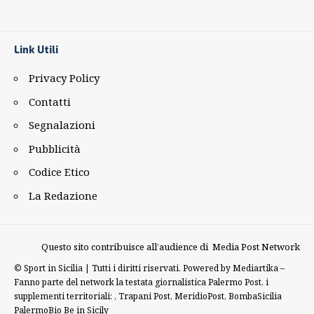
Link Utili
Privacy Policy
Contatti
Segnalazioni
Pubblicità
Codice Etico
La Redazione
Questo sito contribuisce all’audience di
Media Post Network
©
Sport in Sicilia | Tutti i diritti riservati. Powered by
Mediartika
–
Fanno parte del network la testata giornalistica
Palermo Post
, i
supplementi territoriali: ,
Trapani Post
,
MeridioPost
,
BombaSicilia
PalermoBio
Be in Sicily