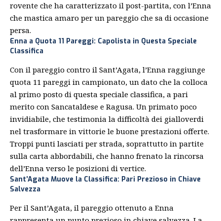
rovente che ha caratterizzato il post-partita, con l’Enna
che mastica amaro per un pareggio che sa di occasione
persa.
Enna a Quota 11 Pareggi: Capolista in Questa Speciale
Classifica
Con il pareggio contro il Sant’Agata, l’Enna raggiunge
quota 11 pareggi in campionato, un dato che la colloca
al primo posto di questa speciale classifica, a pari
merito con Sancataldese e Ragusa. Un primato poco
invidiabile, che testimonia la difficoltà dei gialloverdi
nel trasformare in vittorie le buone prestazioni offerte.
Troppi punti lasciati per strada, soprattutto in partite
sulla carta abbordabili, che hanno frenato la rincorsa
dell’Enna verso le posizioni di vertice.
Sant’Agata Muove la Classifica: Pari Prezioso in Chiave
Salvezza
Per il Sant’Agata, il pareggio ottenuto a Enna
rappresenta un punto prezioso in chiave salvezza. La