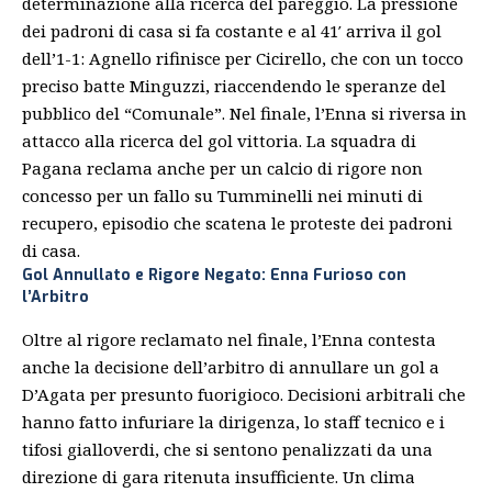
determinazione alla ricerca del pareggio. La pressione
dei padroni di casa si fa costante e al 41′ arriva il gol
dell’1-1: Agnello rifinisce per Cicirello, che con un tocco
preciso batte Minguzzi, riaccendendo le speranze del
pubblico del “Comunale”. Nel finale, l’Enna si riversa in
attacco alla ricerca del gol vittoria. La squadra di
Pagana reclama anche per un calcio di rigore non
concesso per un fallo su Tumminelli nei minuti di
recupero, episodio che scatena le proteste dei padroni
di casa.
Gol Annullato e Rigore Negato: Enna Furioso con
l’Arbitro
Oltre al rigore reclamato nel finale, l’Enna contesta
anche la decisione dell’arbitro di annullare un gol a
D’Agata per presunto fuorigioco. Decisioni arbitrali che
hanno fatto infuriare la dirigenza, lo staff tecnico e i
tifosi gialloverdi, che si sentono penalizzati da una
direzione di gara ritenuta insufficiente. Un clima