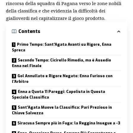
rincorsa della squadra di Pagana verso le zone nobili
della classifica e che evidenzia la difficoltà dei
gialloverdi nel capitalizzare il gioco prodotto.
Contents
Primo Tempo: Sant’Agata Avanti su Rigore, Enna
Spreca
Secondo Tempo: Cicirello Rimedia, ma è Assedio
Enna nel Finale
Gol Annullato e Rigore Negato: Enna Furioso con
l’Arbitro
Enna a Quota 11 Pareggi: Capolista in Questa
Speciale Classifica
Sant’Agata Muove la Classifica: Pari Prezioso in
Chiave Salvezza
Siracusa Sempre più in Fuga: la Reggina Insegue a -3