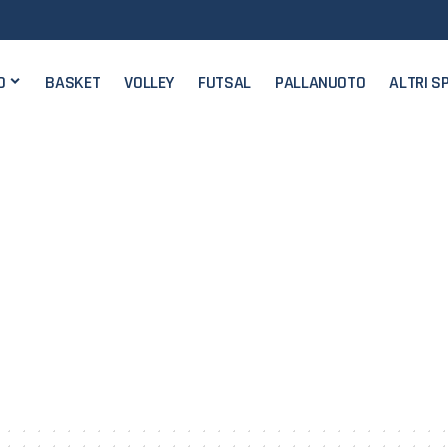
O
BASKET
VOLLEY
FUTSAL
PALLANUOTO
ALTRI S