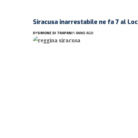
Siracusa inarrestabile ne fa 7 al Loc
BY
SIMONE DI TRAPANI
1 ANNO AGO