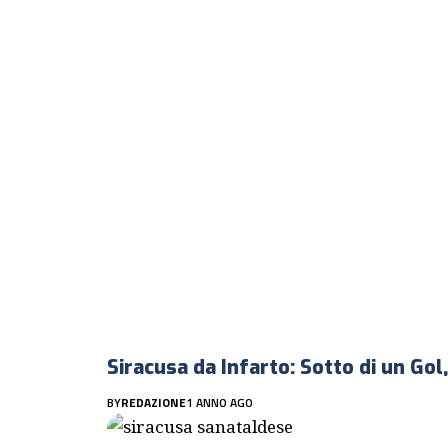
Siracusa da Infarto: Sotto di un Go
BY
REDAZIONE
1 ANNO AGO