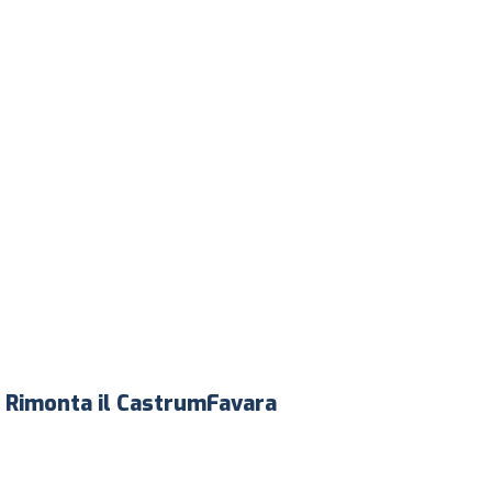
l, Rimonta il CastrumFavara