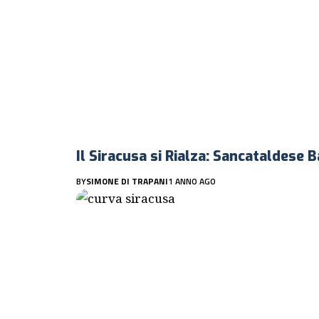
Il Siracusa si Rialza: Sancataldese 
BY
SIMONE DI TRAPANI
1 ANNO AGO