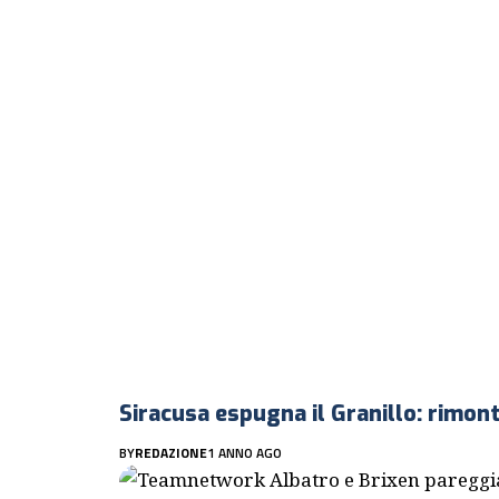
Siracusa espugna il Granillo: rimont
BY
REDAZIONE
1 ANNO AGO