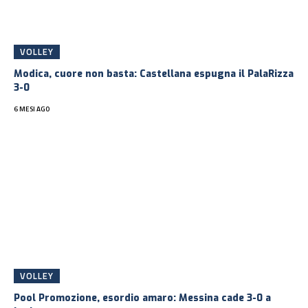
VOLLEY
Modica, cuore non basta: Castellana espugna il PalaRizza
3-0
6 MESI AGO
VOLLEY
Pool Promozione, esordio amaro: Messina cade 3-0 a