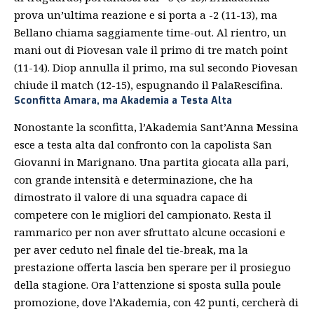
prova un’ultima reazione e si porta a -2 (11-13), ma
Bellano chiama saggiamente time-out. Al rientro, un
mani out di Piovesan vale il primo di tre match point
(11-14). Diop annulla il primo, ma sul secondo Piovesan
chiude il match (12-15), espugnando il PalaRescifina.
Sconfitta Amara, ma Akademia a Testa Alta
Nonostante la sconfitta, l’Akademia Sant’Anna Messina
esce a testa alta dal confronto con la capolista San
Giovanni in Marignano. Una partita giocata alla pari,
con grande intensità e determinazione, che ha
dimostrato il valore di una squadra capace di
competere con le migliori del campionato. Resta il
rammarico per non aver sfruttato alcune occasioni e
per aver ceduto nel finale del tie-break, ma la
prestazione offerta lascia ben sperare per il prosieguo
della stagione. Ora l’attenzione si sposta sulla poule
promozione, dove l’Akademia, con 42 punti, cercherà di