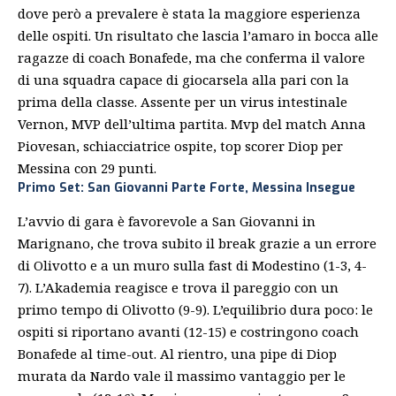
dove però a prevalere è stata la maggiore esperienza
delle ospiti. Un risultato che lascia l’amaro in bocca alle
ragazze di coach Bonafede, ma che conferma il valore
di una squadra capace di giocarsela alla pari con la
prima della classe. Assente per un virus intestinale
Vernon, MVP dell’ultima partita. Mvp del match Anna
Piovesan, schiacciatrice ospite, top scorer Diop per
Messina con 29 punti.
Primo Set: San Giovanni Parte Forte, Messina Insegue
L’avvio di gara è favorevole a San Giovanni in
Marignano, che trova subito il break grazie a un errore
di Olivotto e a un muro sulla fast di Modestino (1-3, 4-
7). L’Akademia reagisce e trova il pareggio con un
primo tempo di Olivotto (9-9). L’equilibrio dura poco: le
ospiti si riportano avanti (12-15) e costringono coach
Bonafede al time-out. Al rientro, una pipe di Diop
murata da Nardo vale il massimo vantaggio per le