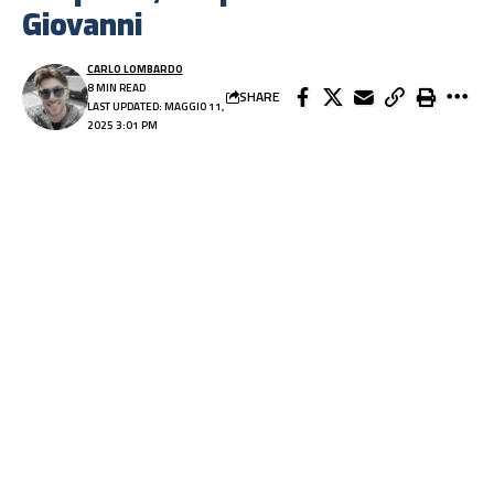
Giovanni
CARLO LOMBARDO
8 MIN READ
SHARE
LAST UPDATED: MAGGIO 11,
2025 3:01 PM