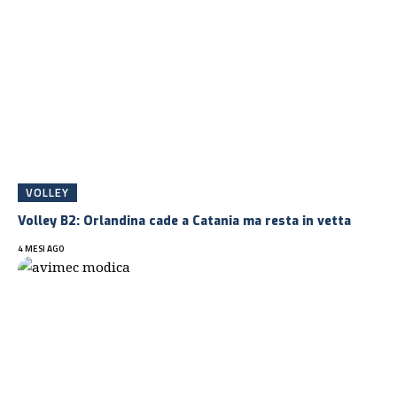
VOLLEY
Volley B2: Orlandina cade a Catania ma resta in vetta
4 MESI AGO