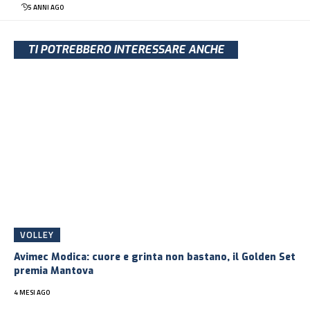
5 ANNI AGO
TI POTREBBERO INTERESSARE ANCHE
VOLLEY
Avimec Modica: cuore e grinta non bastano, il Golden Set
premia Mantova
4 MESI AGO