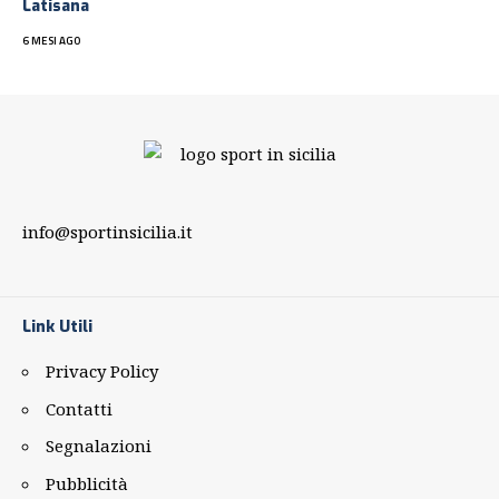
Latisana
6 MESI AGO
info@sportinsicilia.it
Link Utili
Privacy Policy
Contatti
Segnalazioni
Pubblicità