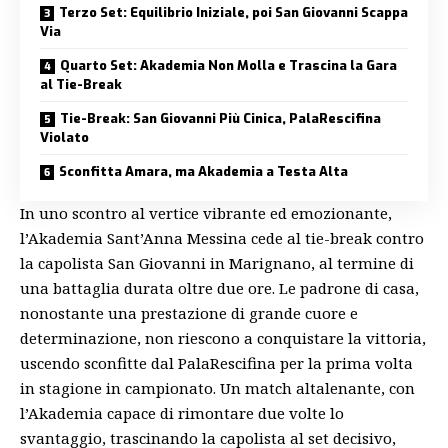
Terzo Set: Equilibrio Iniziale, poi San Giovanni Scappa
Via
Quarto Set: Akademia Non Molla e Trascina la Gara
al Tie-Break
Tie-Break: San Giovanni Più Cinica, PalaRescifina
Violato
Sconfitta Amara, ma Akademia a Testa Alta
In uno scontro al vertice vibrante ed emozionante,
l’Akademia
Sant’Anna
Messina cede al tie-break contro
la capolista San Giovanni in Marignano, al termine di
una battaglia durata oltre due ore. Le padrone di casa,
nonostante una prestazione di grande cuore e
determinazione, non riescono a conquistare la vittoria,
uscendo sconfitte dal PalaRescifina per la prima volta
in stagione in campionato. Un match altalenante, con
l’Akademia capace di rimontare due volte lo
svantaggio, trascinando la capolista al set decisivo,