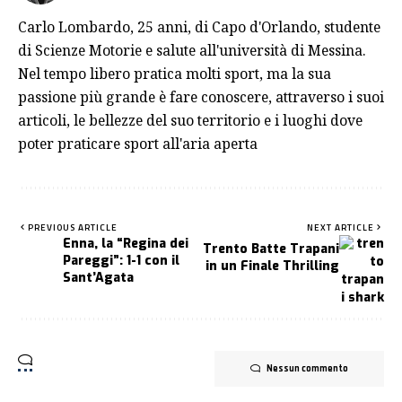
Carlo Lombardo, 25 anni, di Capo d'Orlando, studente
di Scienze Motorie e salute all'università di Messina.
Nel tempo libero pratica molti sport, ma la sua
passione più grande è fare conoscere, attraverso i suoi
articoli, le bellezze del suo territorio e i luoghi dove
poter praticare sport all'aria aperta
PREVIOUS ARTICLE
NEXT ARTICLE
Enna, la “Regina dei
Trento Batte Trapani
Pareggi”: 1-1 con il
in un Finale Thrilling
Sant’Agata
Nessun commento