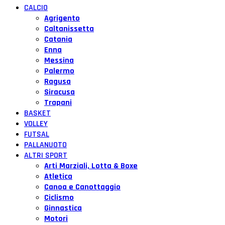
CALCIO
Agrigento
Caltanissetta
Catania
Enna
Messina
Palermo
Ragusa
Siracusa
Trapani
BASKET
VOLLEY
FUTSAL
PALLANUOTO
ALTRI SPORT
Arti Marziali, Lotta & Boxe
Atletica
Canoa e Canottaggio
Ciclismo
Ginnastica
Motori