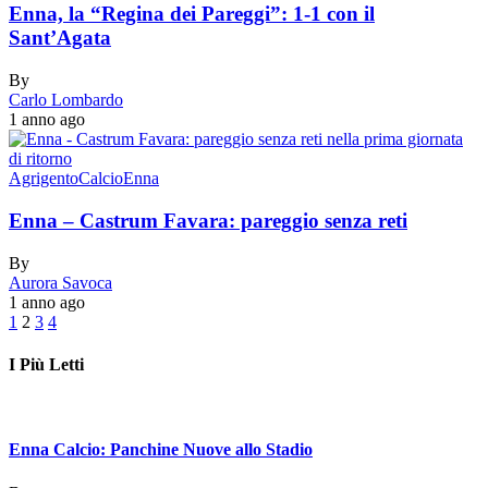
Enna, la “Regina dei Pareggi”: 1-1 con il
Sant’Agata
By
Carlo Lombardo
1 anno ago
Agrigento
Calcio
Enna
Enna – Castrum Favara: pareggio senza reti
By
Aurora Savoca
1 anno ago
1
2
3
4
I Più Letti
Enna Calcio: Panchine Nuove allo Stadio