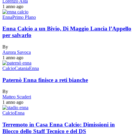
Lorenzo Asta
1 anno ago
Enna
Primo PIano
Enna Calcio a un Bivio, Di Maggio Lancia l’Appello
per salvarlo
By
Aurora Savoca
1 anno ago
Calcio
Catania
Enna
Paternò Enna finisce a reti bianche
By
Matteo Scuderi
1 anno ago
Calcio
Enna
Terremoto in Casa Enna Calcio: Dimissioni in
Blocco dello Staff Tecnico e del DS