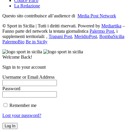
Codice Etico
La Redazione
Questo sito contribuisce all’audience di
Media Post Network
©
Sport in Sicilia | Tutti i diritti riservati. Powered by
Mediartika
–
Fanno parte del network la testata giornalistica
Palermo Post
, i
supplementi territoriali: ,
Trapani Post
,
MeridioPost
,
BombaSicilia
PalermoBio
Be in Sicily
Welcome Back!
Sign in to your account
Username or Email Address
Password
Remember me
Lost your password?