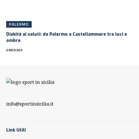
PALERMO
Diakité ai saluti: da Palermo a Castellammare tra luci e
ombre
6 MESI AGO
info@sportinsicilia.it
Link Utili