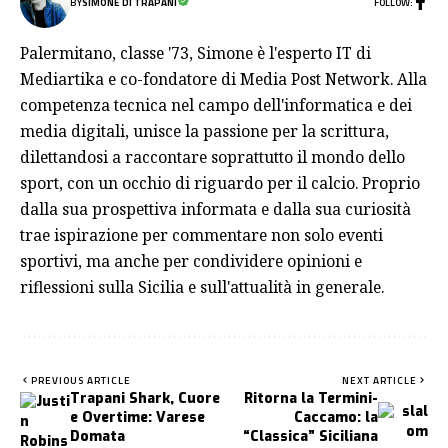
FOLLOW:
BY
SIMONE DI TRAPANI
Palermitano, classe '73, Simone è l'esperto IT di
Mediartika e co-fondatore di Media Post Network. Alla
competenza tecnica nel campo dell'informatica e dei
media digitali, unisce la passione per la scrittura,
dilettandosi a raccontare soprattutto il mondo dello
sport, con un occhio di riguardo per il calcio. Proprio
dalla sua prospettiva informata e dalla sua curiosità
trae ispirazione per commentare non solo eventi
sportivi, ma anche per condividere opinioni e
riflessioni sulla Sicilia e sull'attualità in generale.
PREVIOUS ARTICLE
NEXT ARTICLE
Trapani Shark, Cuore
Ritorna la Termini-
e Overtime: Varese
Caccamo: la
Domata
“Classica” Siciliana