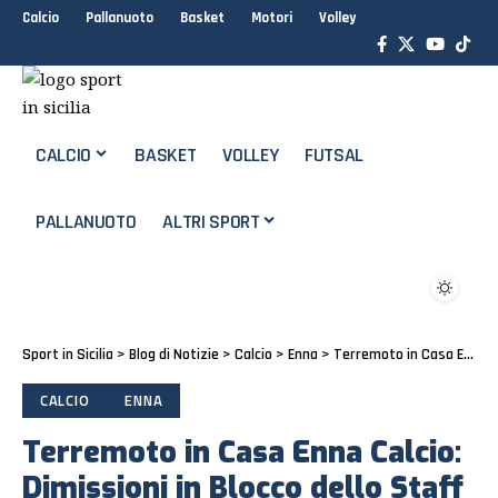
Calcio
Pallanuoto
Basket
Motori
Volley
CALCIO
BASKET
VOLLEY
FUTSAL
PALLANUOTO
ALTRI SPORT
Sport in Sicilia
>
Blog di Notizie
>
Calcio
>
Enna
>
Terremoto in Casa Enna Calcio: Dimissioni in Blocco dello Staff Tecnico e del DS
CALCIO
ENNA
Terremoto in Casa Enna Calcio:
Dimissioni in Blocco dello Staff