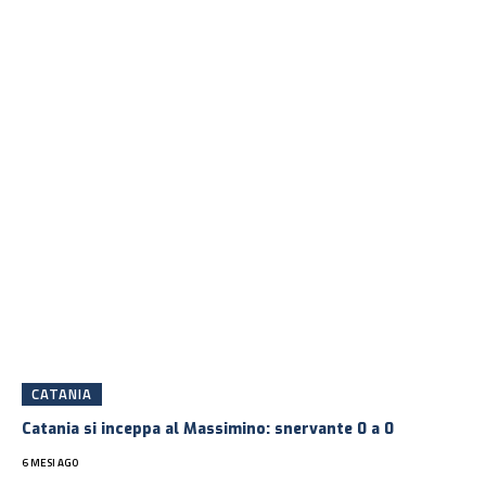
CATANIA
Catania si inceppa al Massimino: snervante 0 a 0
6 MESI AGO