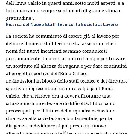
dell’Enna Calcio in questi anni, sotto molti aspetti, e a
lui rimarranno sempre sentimenti di grande stima e
gratitudine”.
Ricerca del Nuovo Staff Tecnico: la Società al Lavoro
La società ha comunicato di essere già al lavoro per
definire il nuovo staff tecnico e ha assicurato che i
nomi dei nuovi incaricati saranno comunicati
prossimamente. Una corsa contro il tempo per trovare
un sostituto all’altezza di Pagana e per dare continuità
al progetto sportivo dell’Enna Calcio.
Le dimissioni in blocco dello
staff
tecnico e del direttore
sportivo rappresentano un duro colpo per l’Enna
Calcio, che si ritrova ora a dover affrontare una
situazione di incertezza e di difficoltà. I tifosi sono
preoccupati per il futuro della squadra e chiedono
chiarezza alla società. Sarà fondamentale, per la
dirigenza, individuare al più presto un nuovo
allenatore e un nuovo staff tecnico, in grado di guidare