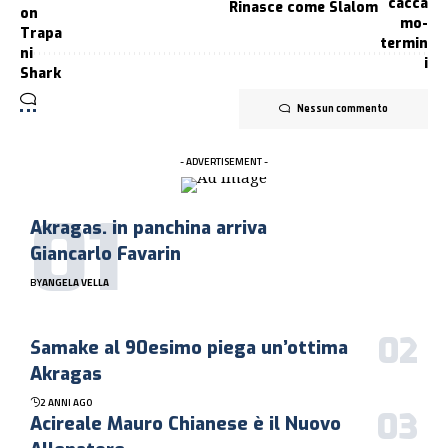
Rinasce come Slalom
Nessun commento
- ADVERTISEMENT -
Akragas. in panchina arriva
Giancarlo Favarin
BY
ANGELA VELLA
Samake al 90esimo piega un’ottima
Akragas
2 ANNI AGO
Acireale Mauro Chianese è il Nuovo