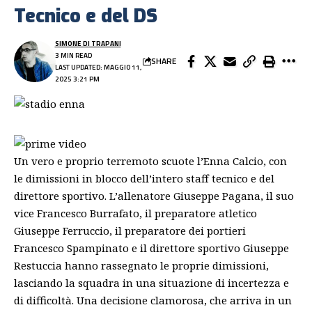
Tecnico e del DS
SIMONE DI TRAPANI
3 MIN READ
SHARE
LAST UPDATED: MAGGIO 11,
2025 3:21 PM
Un vero e proprio terremoto scuote l’
Enna
Calcio, con
le dimissioni in blocco dell’intero staff tecnico e del
direttore sportivo. L’allenatore Giuseppe Pagana, il suo
vice Francesco Burrafato, il preparatore atletico
Giuseppe Ferruccio, il preparatore dei portieri
Francesco Spampinato e il direttore sportivo Giuseppe
Restuccia hanno rassegnato le proprie dimissioni,
lasciando la squadra in una situazione di incertezza e
di difficoltà. Una decisione clamorosa, che arriva in un