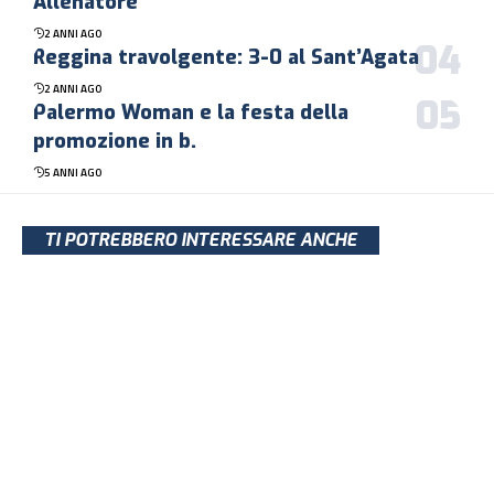
Allenatore
2 ANNI AGO
Reggina travolgente: 3-0 al Sant’Agata
2 ANNI AGO
Palermo Woman e la festa della
promozione in b.
5 ANNI AGO
TI POTREBBERO INTERESSARE ANCHE