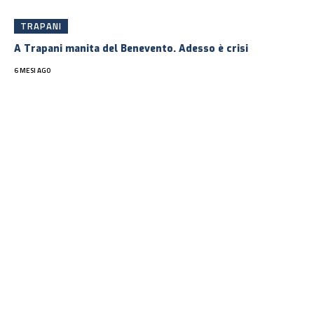
TRAPANI
A Trapani manita del Benevento. Adesso è crisi
6 MESI AGO