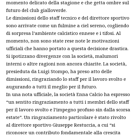
momento delicato della stagione e che getta ombre sul
futuro del club gialloverde.
Le dimissioni dello staff tecnico e del direttore sportivo
sono arrivate come un fulmine a ciel sereno, cogliendo
di sorpresa l’ambiente calcistico ennese e i tifosi. Al
momento, non sono state rese note le motivazioni
ufficiali che hanno portato a questa decisione drastica.
Si ipotizzano divergenze con la società, malumori
interni o altre ragioni non ancora chiarite. La società,
presieduta da Luigi Stompo, ha preso atto delle
dimissioni, ringraziando lo staff per il lavoro svolto e
augurando a tutti il meglio per il futuro.
In una nota ufficiale, la società Enna Calcio ha espresso
“un sentito ringraziamento a tutti i membri dello staff
per il lavoro svolto e l’impegno profuso sin dalla scorsa
estate”. Un ringraziamento particolare è stato rivolto
al direttore sportivo Giuseppe Restuccia, a cui “si
riconosce un contributo fondamentale alla crescita