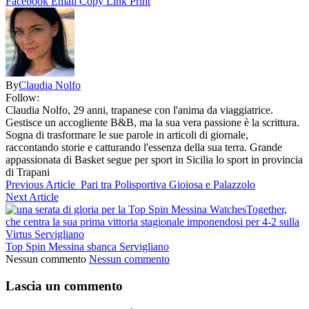
Facebook
Email
Copy Link
Print
By
Claudia Nolfo
Follow:
Claudia Nolfo, 29 anni, trapanese con l'anima da viaggiatrice.
Gestisce un accogliente B&B, ma la sua vera passione è la scrittura.
Sogna di trasformare le sue parole in articoli di giornale,
raccontando storie e catturando l'essenza della sua terra. Grande
appassionata di Basket segue per sport in Sicilia lo sport in provincia
di Trapani
Previous Article
Pari tra Polisportiva Gioiosa e Palazzolo
Next Article
Top Spin Messina sbanca Servigliano
Nessun commento
Nessun commento
Lascia un commento