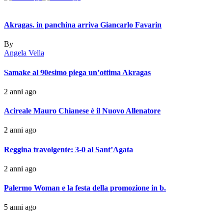
Akragas. in panchina arriva Giancarlo Favarin
By
Angela Vella
Samake al 90esimo piega un’ottima Akragas
2 anni ago
Acireale Mauro Chianese è il Nuovo Allenatore
2 anni ago
Reggina travolgente: 3-0 al Sant’Agata
2 anni ago
Palermo Woman e la festa della promozione in b.
5 anni ago