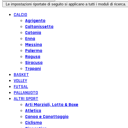
CALCIO
Agrigento
Caltanissetta
Catania
Enna
Messina
Palermo
Ragusa
Siracusa
Trapani
BASKET
VOLLEY
FUTSAL
PALLANUOTO
ALTRI SPORT
Arti Marziali, Lotta & Boxe
Atletica
Canoa e Canottaggio
Ciclismo