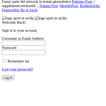
Fanno parte del network la testata giornalistica
Palermo Post
, i
supplementi territoriali: ,
Trapani Post
,
MeridioPost
,
BombaSicilia
PalermoBio
Be in Sicily
Welcome Back!
Sign in to your account
Username or Email Address
Password
Remember me
Lost your password?