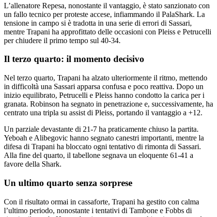
L’allenatore Repesa, nonostante il vantaggio, è stato sanzionato con
un fallo tecnico per proteste accese, infiammando il PalaShark. La
tensione in campo si è tradotta in una serie di errori di Sassari,
mentre Trapani ha approfittato delle occasioni con Pleiss e Petrucelli
per chiudere il primo tempo sul 40-34.
Il terzo quarto: il momento decisivo
Nel terzo quarto, Trapani ha alzato ulteriormente il ritmo, mettendo
in difficoltà una Sassari apparsa confusa e poco reattiva. Dopo un
inizio equilibrato, Petrucelli e Pleiss hanno condotto la carica per i
granata. Robinson ha segnato in penetrazione e, successivamente, ha
centrato una tripla su assist di Pleiss, portando il vantaggio a +12.
Un parziale devastante di 21-7 ha praticamente chiuso la partita.
Yeboah e Alibegovic hanno segnato canestri importanti, mentre la
difesa di Trapani ha bloccato ogni tentativo di rimonta di Sassari.
Alla fine del quarto, il tabellone segnava un eloquente 61-41 a
favore della Shark.
Un ultimo quarto senza sorprese
Con il risultato ormai in cassaforte, Trapani ha gestito con calma
l’ultimo periodo, nonostante i tentativi di Tambone e Fobbs di