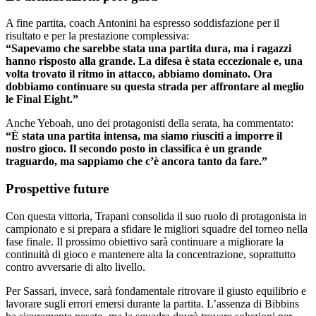
A fine partita, coach Antonini ha espresso soddisfazione per il
risultato e per la prestazione complessiva:
“Sapevamo che sarebbe stata una partita dura, ma i ragazzi
hanno risposto alla grande. La difesa è stata eccezionale e, una
volta trovato il ritmo in attacco, abbiamo dominato. Ora
dobbiamo continuare su questa strada per affrontare al meglio
le Final Eight.”
Anche Yeboah, uno dei protagonisti della serata, ha commentato:
“È stata una partita intensa, ma siamo riusciti a imporre il
nostro gioco. Il secondo posto in classifica è un grande
traguardo, ma sappiamo che c’è ancora tanto da fare.”
Prospettive future
Con questa vittoria, Trapani consolida il suo ruolo di protagonista in
campionato e si prepara a sfidare le migliori squadre del torneo nella
fase finale. Il prossimo obiettivo sarà continuare a migliorare la
continuità di gioco e mantenere alta la concentrazione, soprattutto
contro avversarie di alto livello.
Per Sassari, invece, sarà fondamentale ritrovare il giusto equilibrio e
lavorare sugli errori emersi durante la partita. L’assenza di Bibbins