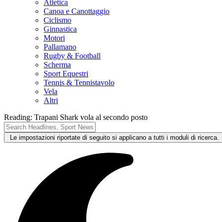
Atletica
Canoa e Canottaggio
Ciclismo
Ginnastica
Motori
Pallamano
Rugby & Football
Scherma
Sport Equestri
Tennis & Tennistavolo
Vela
Altri
Reading:
Trapani Shark vola al secondo posto