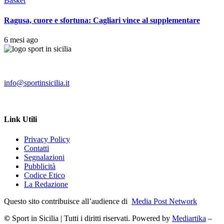
Basket
Ragusa, cuore e sfortuna: Cagliari vince al supplementare
6 mesi ago
info@sportinsicilia.it
Link Utili
Privacy Policy
Contatti
Segnalazioni
Pubblicità
Codice Etico
La Redazione
Questo sito contribuisce all’audience di
Media Post Network
©
Sport in Sicilia | Tutti i diritti riservati. Powered by
Mediartika
–