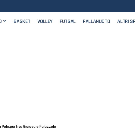
O
BASKET
VOLLEY
FUTSAL
PALLANUOTO
ALTRI S
a Polisportiva Gioiosa e Palazzolo