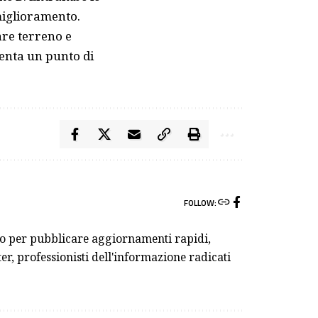
miglioramento.
re terreno e
senta un punto di
FOLLOW:
ivo per pubblicare aggiornamenti rapidi,
er, professionisti dell'informazione radicati