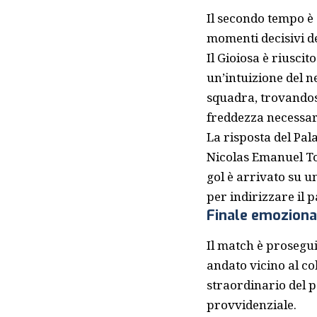
Il secondo tempo è 
momenti decisivi d
Il Gioiosa è riuscit
un’intuizione del 
squadra, trovandosi
freddezza necessaria
La risposta del Pal
Nicolas Emanuel Tor
gol è arrivato su u
per indirizzare il p
Finale emoziona
Il match è prosegui
andato vicino al co
straordinario del p
provvidenziale.