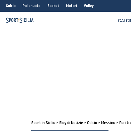
Calcio
Pallanuoto
Basket
Motori
Volley
CALCI
Sport in Sicilia
>
Blog di Notizie
>
Calcio
>
Messina
>
Pari tr