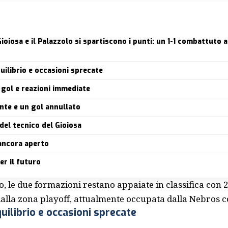
ioiosa e il Palazzolo si spartiscono i punti: un 1-1 combattuto 
ilibrio e occasioni sprecate
gol e reazioni immediate
nte e un gol annullato
 del tecnico del Gioiosa
ancora aperto
er il futuro
o, le due formazioni restano appaiate in classifica con 
alla zona playoff, attualmente occupata dalla Nebros c
ilibrio e occasioni sprecate