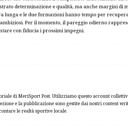
rato determinazione e qualità, ma anche margini di 
ra lunga e le due formazioni hanno tempo per recupera
 ambiziosi. Per il momento, il pareggio odierno rappre
ntare con fiducia i prossimi impegni.
toriale di MeriSport Post. Utilizziamo questo account collett
ezione e la pubblicazione sono gestite dai nostri content writ
contare le realtà sportive locale.