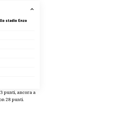
allo stadio Enzo
23 punti, ancora a
on 28 punti.