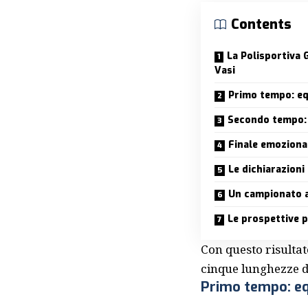
Contents
La Polisportiva G
Vasi
Primo tempo: equ
Secondo tempo: 
Finale emoziona
Le dichiarazioni
Un campionato 
Le prospettive p
Con questo risultat
cinque lunghezze d
Primo tempo: equ