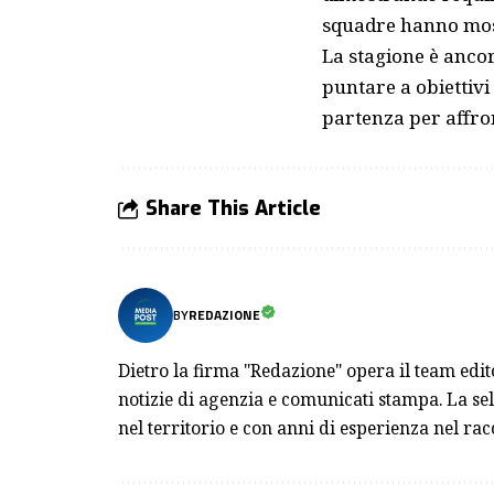
squadre hanno most
La stagione è anco
puntare a obiettivi
partenza per affro
Share This Article
BY
REDAZIONE
Dietro la firma "Redazione" opera il team edi
notizie di agenzia e comunicati stampa. La sel
nel territorio e con anni di esperienza nel rac