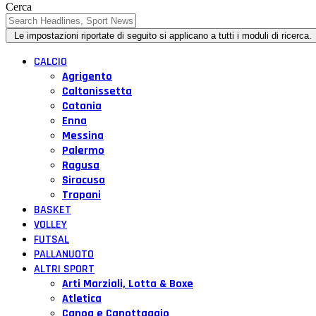
Cerca
CALCIO
Agrigento
Caltanissetta
Catania
Enna
Messina
Palermo
Ragusa
Siracusa
Trapani
BASKET
VOLLEY
FUTSAL
PALLANUOTO
ALTRI SPORT
Arti Marziali, Lotta & Boxe
Atletica
Canoa e Canottaggio