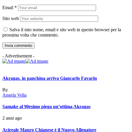
Email
*
Sito web
Salva il mio nome, email e sito web in questo browser per la
prossima volta che commento.
- Advertisement -
Akragas. in panchina arriva Giancarlo Favarin
By
Angela Vella
Samake al 90esimo piega un’ottima Akragas
2 anni ago
Acireale Mauro Chianese è il Nuovo Allenatore