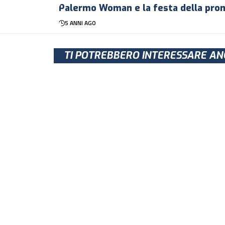
Palermo Woman e la festa della prom
5 ANNI AGO
TI POTREBBERO INTERESSARE AN