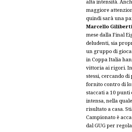
alta intensità. Anch
maggiore attenzione
quindi sarà una par
Marcello Gilibert
mese dalla Final Ei
deludenti, sia propr
un gruppo di giocato
in Coppa Italia han
vittoria ai rigori.
stessi, cercando di
fornito contro di lo
staccati a 10 punti
intensa, nella quale
risultato a casa. 
Campionato è accad
dal GUG per regola