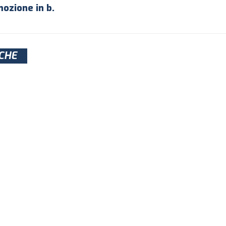
ozione in b.
CHE