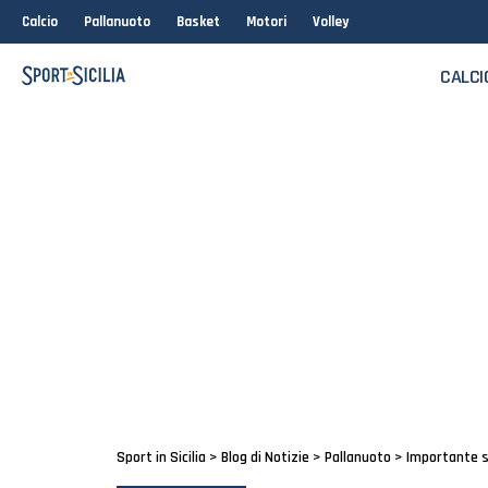
Calcio
Pallanuoto
Basket
Motori
Volley
CALCI
Sport in Sicilia
>
Blog di Notizie
>
Pallanuoto
>
Importante s