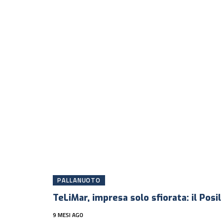
PALLANUOTO
TeLiMar, impresa solo sfiorata: il Posil
9 MESI AGO