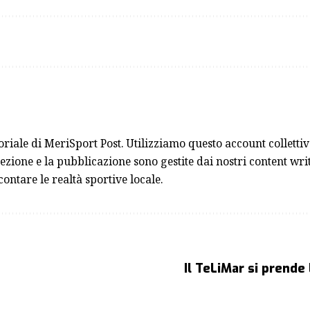
toriale di MeriSport Post. Utilizziamo questo account collett
ezione e la pubblicazione sono gestite dai nostri content writ
contare le realtà sportive locale.
Il TeLiMar si prende 