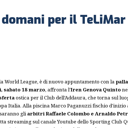
 domani per il TeLiMar
la World League, è di nuovo appuntamento con la
pall
, sabato 18 marzo
, affronta l’
Iren Genova Quinto
ne
sferta
ostica per il Club dell’Addaura, che torna sul luo
ppa Italia. Alla piscina Marco Paganuzzi fischio d’inizio 
 saranno gli
arbitri Raffaele Colombo e Arnaldo Petr
retta streaming sul canale Youtube dello
Sporting Club Q