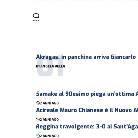
Akragas. in panchina arriva Giancarlo
BY
ANGELA VELLA
Samake al 90esimo piega un’ottima 
2 ANNI AGO
Acireale Mauro Chianese è il Nuovo A
2 ANNI AGO
Reggina travolgente: 3-0 al Sant’Ag
2 ANNI AGO