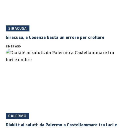
SIRACUSA
Siracusa, a Cosenza basta un errore per crollare
6 MESI AGO
PALERMO
Diakité ai saluti: da Palermo a Castellammare tra luci e