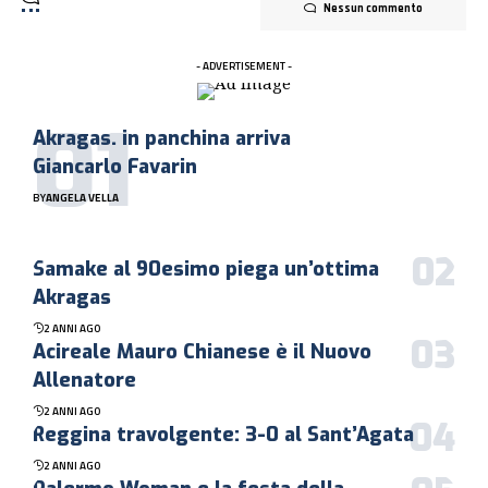
Nessun commento
- ADVERTISEMENT -
Akragas. in panchina arriva
Giancarlo Favarin
BY
ANGELA VELLA
Samake al 90esimo piega un’ottima
Akragas
2 ANNI AGO
Acireale Mauro Chianese è il Nuovo
Allenatore
2 ANNI AGO
Reggina travolgente: 3-0 al Sant’Agata
2 ANNI AGO