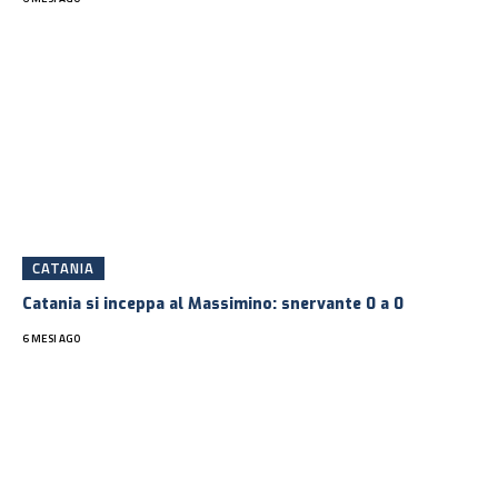
CATANIA
Catania si inceppa al Massimino: snervante 0 a 0
6 MESI AGO