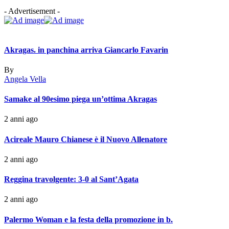
- Advertisement -
Akragas. in panchina arriva Giancarlo Favarin
By
Angela Vella
Samake al 90esimo piega un’ottima Akragas
2 anni ago
Acireale Mauro Chianese è il Nuovo Allenatore
2 anni ago
Reggina travolgente: 3-0 al Sant’Agata
2 anni ago
Palermo Woman e la festa della promozione in b.