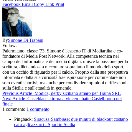
Facebook
Email
Copy Link
Print
By
Simone Di Trapani
Follow:
Palermitano, classe '73, Simone è l'esperto IT di Mediartika e co-
fondatore di Media Post Network. Alla competenza tecnica nel
campo dell'informatica e dei media digitali, unisce la passione per la
scrittura, dilettandosi a raccontare soprattutto il mondo dello sport,
con un occhio di riguardo per il calcio. Proprio dalla sua prospettiva
informata e dalla sua curiosità trae ispirazione per commentare non
solo eventi sportivi, ma anche per condividere opinioni e riflessioni
sulla Sicilia e sull'attualità in generale.
Previous Article
Modica, derby siciliano amaro per Traina SRL
Next Article
Casteldaccia torna a vincere: batte Castelbuono nel
finale
1 commento
1 commento
Pingback:
Siracusa-Sambiase: due minuti di blackout costano
caro agli azzurri - Sport in Sicilia