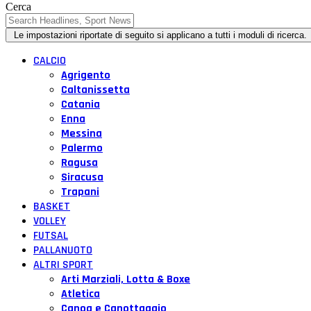
Cerca
CALCIO
Agrigento
Caltanissetta
Catania
Enna
Messina
Palermo
Ragusa
Siracusa
Trapani
BASKET
VOLLEY
FUTSAL
PALLANUOTO
ALTRI SPORT
Arti Marziali, Lotta & Boxe
Atletica
Canoa e Canottaggio