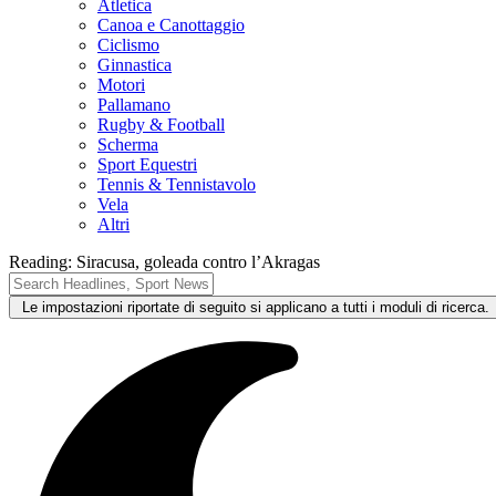
Atletica
Canoa e Canottaggio
Ciclismo
Ginnastica
Motori
Pallamano
Rugby & Football
Scherma
Sport Equestri
Tennis & Tennistavolo
Vela
Altri
Reading:
Siracusa, goleada contro l’Akragas