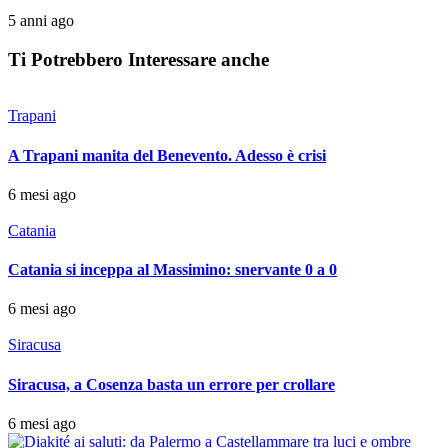
5 anni ago
Ti Potrebbero Interessare anche
Trapani
A Trapani manita del Benevento. Adesso è crisi
6 mesi ago
Catania
Catania si inceppa al Massimino: snervante 0 a 0
6 mesi ago
Siracusa
Siracusa, a Cosenza basta un errore per crollare
6 mesi ago