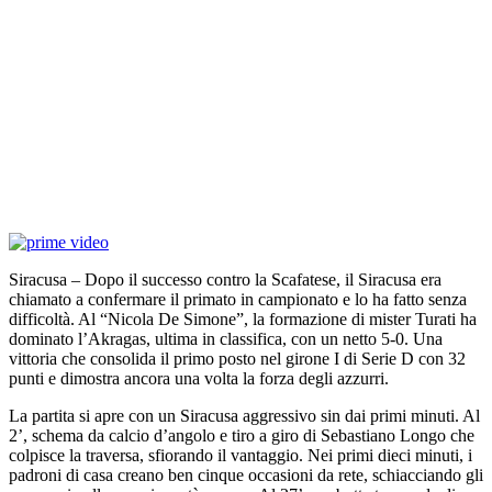
Siracusa – Dopo il successo contro la Scafatese, il Siracusa era
chiamato a confermare il primato in campionato e lo ha fatto senza
difficoltà. Al “Nicola De Simone”, la formazione di mister Turati ha
dominato l’Akragas, ultima in classifica, con un netto 5-0. Una
vittoria che consolida il primo posto nel girone I di Serie D con 32
punti e dimostra ancora una volta la forza degli azzurri.
La partita si apre con un Siracusa aggressivo sin dai primi minuti. Al
2’, schema da calcio d’angolo e tiro a giro di Sebastiano Longo che
colpisce la traversa, sfiorando il vantaggio. Nei primi dieci minuti, i
padroni di casa creano ben cinque occasioni da rete, schiacciando gli