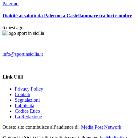
Palermo
Diakité ai saluti: da Palermo a Castellammare tra luci e ombre
6 mesi ago
info@sportinsicilia.it
Link Utili
Privacy Policy
Contatti
Segnalazioni
Pubblicità
Codice Etico
La Redazione
Questo sito contribuisce all’audience di
Media Post Network
©
Sport in Sicilia | Tutti i diritti riservati. Powered by
Mediartika
–