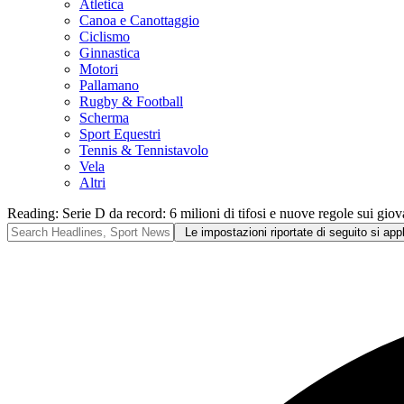
Atletica
Canoa e Canottaggio
Ciclismo
Ginnastica
Motori
Pallamano
Rugby & Football
Scherma
Sport Equestri
Tennis & Tennistavolo
Vela
Altri
Reading:
Serie D da record: 6 milioni di tifosi e nuove regole sui giov