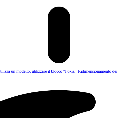
utilizza un modello, utilizzare il blocco "Foxiz - Ridimensionamento dei c