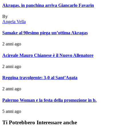
Akragas. in panchina arriva Giancarlo Favarin
By
Angela Vella
Samake al 90esimo piega un’ottima Akragas
2 anni ago
Acireale Mauro Chianese è il Nuovo Allenatore
2 anni ago
Reggina travolgente: 3-0 al Sant’Agata
2 anni ago
Palermo Woman e la festa della promozione in b.
5 anni ago
Ti Potrebbero Interessare anche