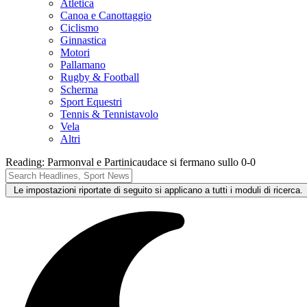
Atletica
Canoa e Canottaggio
Ciclismo
Ginnastica
Motori
Pallamano
Rugby & Football
Scherma
Sport Equestri
Tennis & Tennistavolo
Vela
Altri
Reading:
Parmonval e Partinicaudace si fermano sullo 0-0