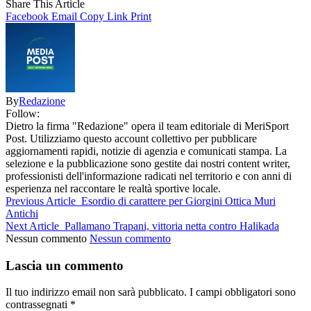
Share This Article
Facebook
Email
Copy Link
Print
By
Redazione
Follow:
Dietro la firma "Redazione" opera il team editoriale di MeriSport
Post. Utilizziamo questo account collettivo per pubblicare
aggiornamenti rapidi, notizie di agenzia e comunicati stampa. La
selezione e la pubblicazione sono gestite dai nostri content writer,
professionisti dell'informazione radicati nel territorio e con anni di
esperienza nel raccontare le realtà sportive locale.
Previous Article
Esordio di carattere per Giorgini Ottica Muri
Antichi
Next Article
Pallamano Trapani, vittoria netta contro Halikada
Nessun commento
Nessun commento
Lascia un commento
Il tuo indirizzo email non sarà pubblicato.
I campi obbligatori sono
contrassegnati
*