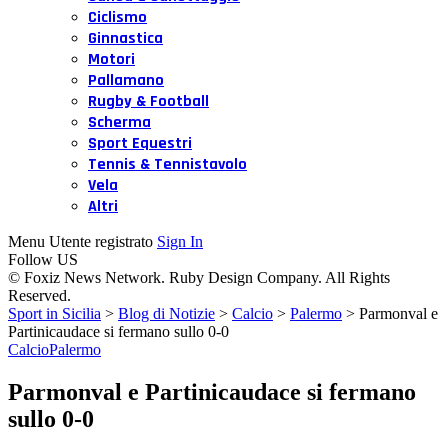
Ciclismo
Ginnastica
Motori
Pallamano
Rugby & Football
Scherma
Sport Equestri
Tennis & Tennistavolo
Vela
Altri
Menu Utente registrato
Sign In
Follow US
© Foxiz News Network. Ruby Design Company. All Rights
Reserved.
Sport in Sicilia
>
Blog di Notizie
>
Calcio
>
Palermo
>
Parmonval e
Partinicaudace si fermano sullo 0-0
Calcio
Palermo
Parmonval e Partinicaudace si fermano
sullo 0-0