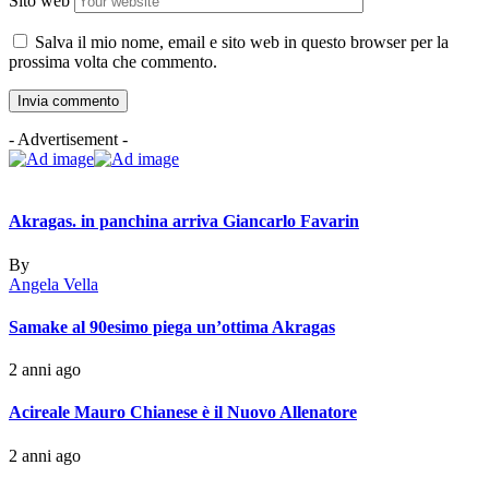
Sito web
Salva il mio nome, email e sito web in questo browser per la
prossima volta che commento.
- Advertisement -
Akragas. in panchina arriva Giancarlo Favarin
By
Angela Vella
Samake al 90esimo piega un’ottima Akragas
2 anni ago
Acireale Mauro Chianese è il Nuovo Allenatore
2 anni ago