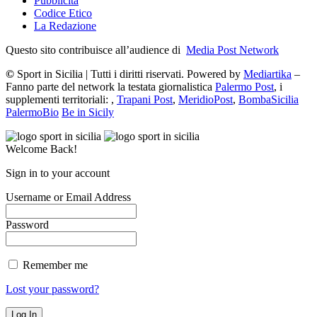
Pubblicità
Codice Etico
La Redazione
Questo sito contribuisce all’audience di
Media Post Network
©
Sport in Sicilia | Tutti i diritti riservati. Powered by
Mediartika
–
Fanno parte del network la testata giornalistica
Palermo Post
, i
supplementi territoriali: ,
Trapani Post
,
MeridioPost
,
BombaSicilia
PalermoBio
Be in Sicily
Welcome Back!
Sign in to your account
Username or Email Address
Password
Remember me
Lost your password?