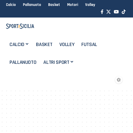
Calcio
Pallanuoto
Basket
Motori
Volley
CALCIO
BASKET
VOLLEY
FUTSAL
PALLANUOTO
ALTRI SPORT