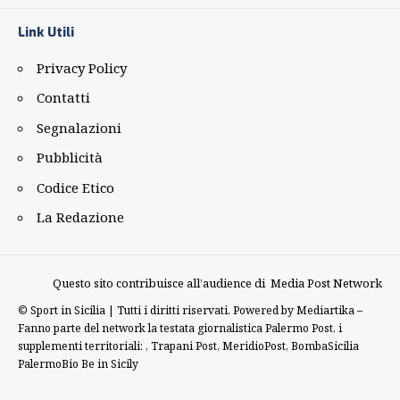
Link Utili
Privacy Policy
Contatti
Segnalazioni
Pubblicità
Codice Etico
La Redazione
Questo sito contribuisce all’audience di
Media Post Network
©
Sport in Sicilia | Tutti i diritti riservati. Powered by
Mediartika
–
Fanno parte del network la testata giornalistica
Palermo Post
, i
supplementi territoriali: ,
Trapani Post
,
MeridioPost
,
BombaSicilia
PalermoBio
Be in Sicily