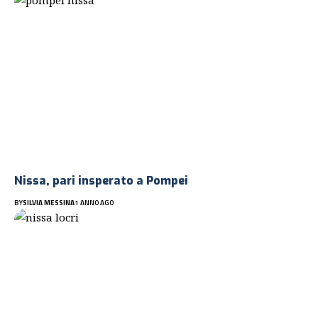
Nissa, pari insperato a Pompei
BY
SILVIA MESSINA
1 ANNO AGO