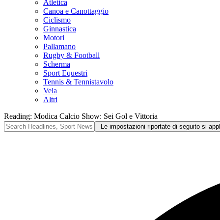
Atletica
Canoa e Canottaggio
Ciclismo
Ginnastica
Motori
Pallamano
Rugby & Football
Scherma
Sport Equestri
Tennis & Tennistavolo
Vela
Altri
Reading:
Modica Calcio Show: Sei Gol e Vittoria