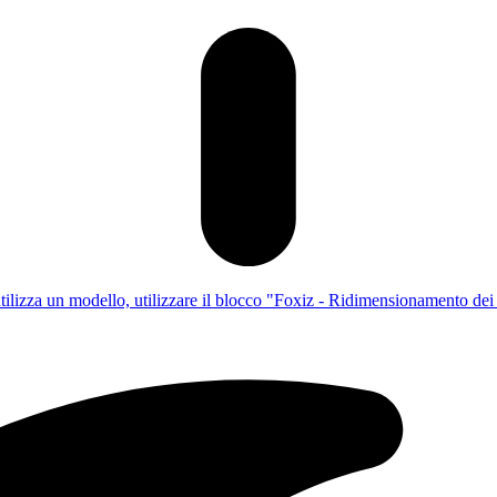
utilizza un modello, utilizzare il blocco "Foxiz - Ridimensionamento dei c