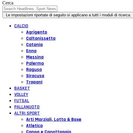
Cerca
CALCIO
Agrigento
Caltanissetta
Catania
Enna
Messina
Palermo
Ragusa
Siracusa
Trapani
BASKET
VOLLEY
FUTSAL
PALLANUOTO
ALTRI SPORT
Arti Marziali, Lotta & Boxe
Atletica
Canoa e Canottaggio