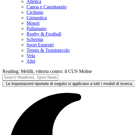
Atletica
Canoa e Canottaggio
Ciclismo
Ginnastica
Motori
Pallamano
Rugby & Football
Scherma
Sport Equestri
Tennis & Tennistavolo
Vela
Altri
Reading:
Melilli, vittoria contro: il CUS Molise