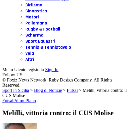
Ciclismo
Ginnastica
Motori
Pallamano
Rugby & Football
Scherma
Sport Equestri
Tennis & Tennistavolo
Vela
Altri
Menu Utente registrato
Sign In
Follow US
© Foxiz News Network. Ruby Design Company. All Rights
Reserved.
Sport in Sicilia
>
Blog di Notizie
>
Futsal
>
Melilli, vittoria contro: il
CUS Molise
Futsal
Primo PIano
Melilli, vittoria contro: il CUS Molise