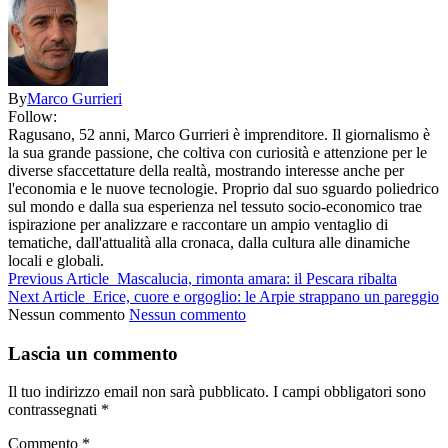
By
Marco Gurrieri
Follow:
Ragusano, 52 anni, Marco Gurrieri è imprenditore. Il giornalismo è
la sua grande passione, che coltiva con curiosità e attenzione per le
diverse sfaccettature della realtà, mostrando interesse anche per
l'economia e le nuove tecnologie. Proprio dal suo sguardo poliedrico
sul mondo e dalla sua esperienza nel tessuto socio-economico trae
ispirazione per analizzare e raccontare un ampio ventaglio di
tematiche, dall'attualità alla cronaca, dalla cultura alle dinamiche
locali e globali.
Previous Article
Mascalucia, rimonta amara: il Pescara ribalta
Next Article
Erice, cuore e orgoglio: le Arpie strappano un pareggio
Nessun commento
Nessun commento
Lascia un commento
Il tuo indirizzo email non sarà pubblicato.
I campi obbligatori sono
contrassegnati
*
Commento
*