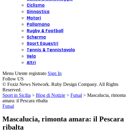
Ciclismo
Ginnastica
Motori
Pallamano
Rugby & Football
Scherma
Sport Equestri
Tennis & Tennistavolo
Vela
Altri
Menu Utente registrato
Sign In
Follow US
© Foxiz News Network. Ruby Design Company. All Rights
Reserved.
Sport in Sicilia
>
Blog di Notizie
>
Futsal
>
Mascalucia, rimonta
amara: il Pescara ribalta
Futsal
Mascalucia, rimonta amara: il Pescara
ribalta