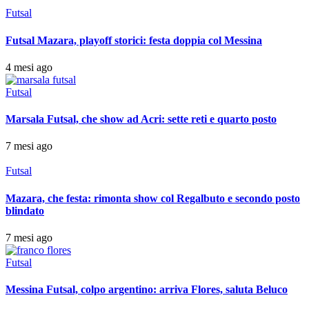
Futsal
Futsal Mazara, playoff storici: festa doppia col Messina
4 mesi ago
Futsal
Marsala Futsal, che show ad Acri: sette reti e quarto posto
7 mesi ago
Futsal
Mazara, che festa: rimonta show col Regalbuto e secondo posto
blindato
7 mesi ago
Futsal
Messina Futsal, colpo argentino: arriva Flores, saluta Beluco