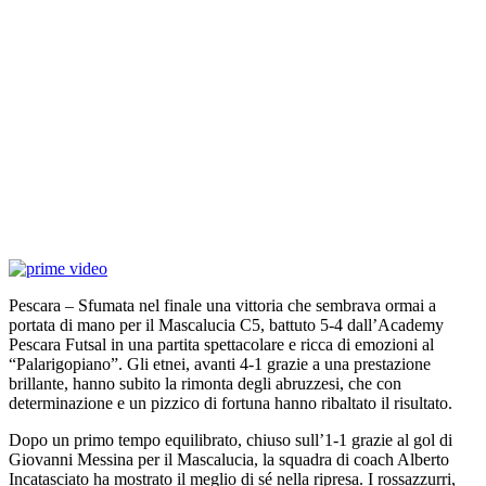
Pescara – Sfumata nel finale una vittoria che sembrava ormai a
portata di mano per il Mascalucia C5, battuto 5-4 dall’Academy
Pescara Futsal in una partita spettacolare e ricca di emozioni al
“Palarigopiano”. Gli etnei, avanti 4-1 grazie a una prestazione
brillante, hanno subito la rimonta degli abruzzesi, che con
determinazione e un pizzico di fortuna hanno ribaltato il risultato.
Dopo un primo tempo equilibrato, chiuso sull’1-1 grazie al gol di
Giovanni Messina per il Mascalucia, la squadra di coach Alberto
Incatasciato ha mostrato il meglio di sé nella ripresa. I rossazzurri,