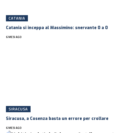
CATANIA
Catania si inceppa al Massimino: snervante 0 a 0
6 MESI AGO
SIRACUSA
Siracusa, a Cosenza basta un errore per crollare
6 MESI AGO