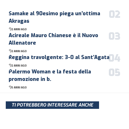
Samake al 90esimo piega un’ottima
Akragas
2 ANNI AGO
Acireale Mauro Chianese è il Nuovo
Allenatore
2 ANNI AGO
Reggina travolgente: 3-0 al Sant’Agata
2 ANNI AGO
Palermo Woman e la festa della
promozione in b.
5 ANNI AGO
TI POTREBBERO INTERESSARE ANCHE