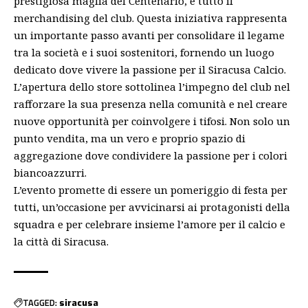
prestigiosa maglia del Centenario, e tutto il
merchandising del club. Questa iniziativa rappresenta
un importante passo avanti per consolidare il legame
tra la società e i suoi sostenitori, fornendo un luogo
dedicato dove vivere la passione per il Siracusa Calcio.
L’apertura dello store sottolinea l’impegno del club nel
rafforzare la sua presenza nella comunità e nel creare
nuove opportunità per coinvolgere i tifosi. Non solo un
punto vendita, ma un vero e proprio spazio di
aggregazione dove condividere la passione per i colori
biancoazzurri.
L’evento promette di essere un pomeriggio di festa per
tutti, un’occasione per avvicinarsi ai protagonisti della
squadra e per celebrare insieme l’amore per il calcio e
la città di Siracusa.
TAGGED:
siracusa