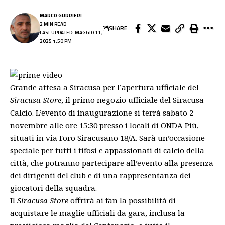
MARCO GURRIERI
2 MIN READ
SHARE
LAST UPDATED: MAGGIO 11,
2025 1:50 PM
Grande attesa a Siracusa per l’apertura ufficiale del
Siracusa Store
, il primo negozio ufficiale del Siracusa
Calcio. L’evento di inaugurazione si terrà sabato 2
novembre alle ore 15:30 presso i locali di ONDA Più,
situati in via Foro Siracusano 18/A. Sarà un’occasione
speciale per tutti i tifosi e appassionati di calcio della
città, che potranno partecipare all’evento alla presenza
dei dirigenti del club e di una rappresentanza dei
giocatori della squadra.
Il
Siracusa Store
offrirà ai fan la possibilità di
acquistare le maglie ufficiali da gara, inclusa la