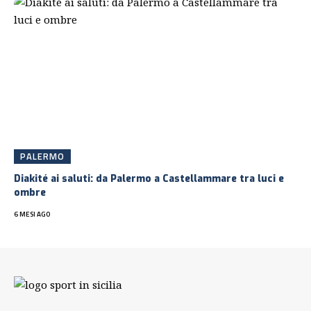
PALERMO
Diakité ai saluti: da Palermo a Castellammare tra luci e
ombre
6 MESI AGO