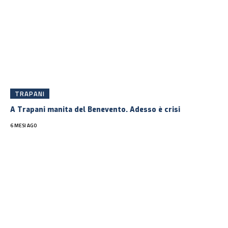
TRAPANI
A Trapani manita del Benevento. Adesso è crisi
6 MESI AGO