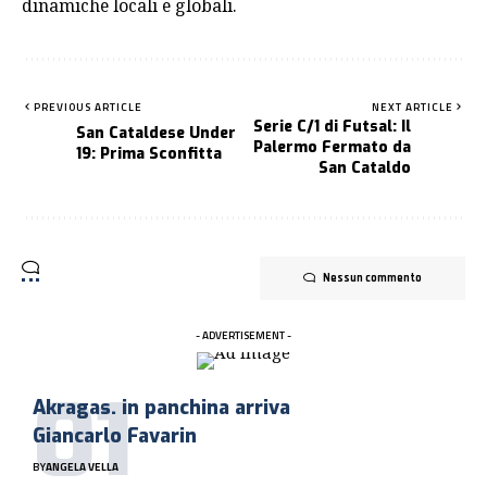
dinamiche locali e globali.
PREVIOUS ARTICLE
NEXT ARTICLE
Serie C/1 di Futsal: Il
San Cataldese Under
Palermo Fermato da
19: Prima Sconfitta
San Cataldo
Nessun commento
- ADVERTISEMENT -
Akragas. in panchina arriva
Giancarlo Favarin
BY
ANGELA VELLA