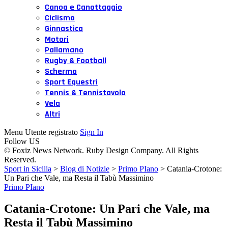
Canoa e Canottaggio
Ciclismo
Ginnastica
Motori
Pallamano
Rugby & Football
Scherma
Sport Equestri
Tennis & Tennistavolo
Vela
Altri
Menu Utente registrato
Sign In
Follow US
© Foxiz News Network. Ruby Design Company. All Rights
Reserved.
Sport in Sicilia
>
Blog di Notizie
>
Primo PIano
>
Catania-Crotone:
Un Pari che Vale, ma Resta il Tabù Massimino
Primo PIano
Catania-Crotone: Un Pari che Vale, ma
Resta il Tabù Massimino