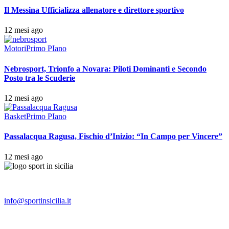
Il Messina Ufficializza allenatore e direttore sportivo
12 mesi ago
Motori
Primo PIano
Nebrosport, Trionfo a Novara: Piloti Dominanti e Secondo
Posto tra le Scuderie
12 mesi ago
Basket
Primo PIano
Passalacqua Ragusa, Fischio d’Inizio: “In Campo per Vincere”
12 mesi ago
info@sportinsicilia.it