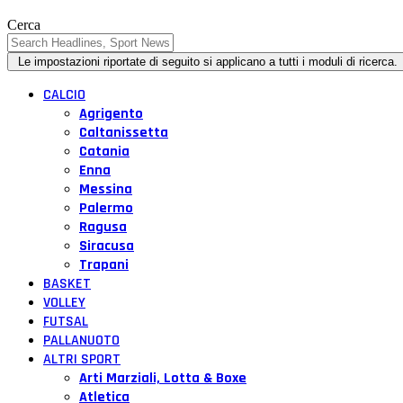
Cerca
CALCIO
Agrigento
Caltanissetta
Catania
Enna
Messina
Palermo
Ragusa
Siracusa
Trapani
BASKET
VOLLEY
FUTSAL
PALLANUOTO
ALTRI SPORT
Arti Marziali, Lotta & Boxe
Atletica