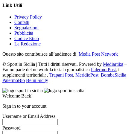
Link Utili
Privacy Policy
Contatti
Segnalazioni
Pubblicità
Codice Etico
La Redazione
Questo sito contribuisce all’audience di
Media Post Network
©
Sport in Sicilia | Tutti i diritti riservati. Powered by
Mediartika
–
Fanno parte del network la testata giornalistica
Palermo Post
, i
supplementi territoriali: ,
Trapani Post
,
MeridioPost
,
BombaSicilia
PalermoBio
Be in Sicily
Welcome Back!
Sign in to your account
Username or Email Address
Password