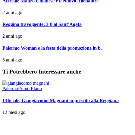
Acireale Mauro Chianese è il Nuovo Allenatore
2 anni ago
Reggina travolgente: 3-0 al Sant’Agata
2 anni ago
Palermo Woman e la festa della promozione in b.
5 anni ago
Ti Potrebbero Interessare anche
Palermo
Primo PIano
Ufficiale, Giangiacomo Magnani in prestito alla Reggiana
12 mesi ago