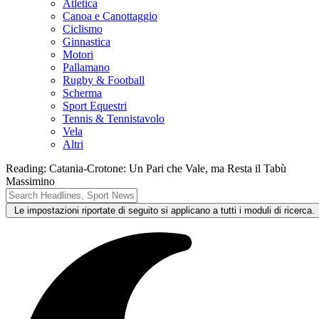
Atletica
Canoa e Canottaggio
Ciclismo
Ginnastica
Motori
Pallamano
Rugby & Football
Scherma
Sport Equestri
Tennis & Tennistavolo
Vela
Altri
Reading:
Catania-Crotone: Un Pari che Vale, ma Resta il Tabù
Massimino