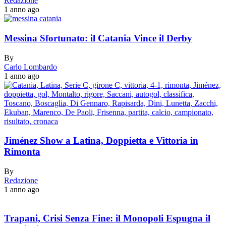
Redazione
1 anno ago
Messina Sfortunato: il Catania Vince il Derby
By
Carlo Lombardo
1 anno ago
Jiménez Show a Latina, Doppietta e Vittoria in
Rimonta
By
Redazione
1 anno ago
Trapani, Crisi Senza Fine: il Monopoli Espugna il