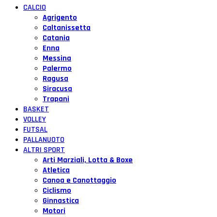
CALCIO
Agrigento
Caltanissetta
Catania
Enna
Messina
Palermo
Ragusa
Siracusa
Trapani
BASKET
VOLLEY
FUTSAL
PALLANUOTO
ALTRI SPORT
Arti Marziali, Lotta & Boxe
Atletica
Canoa e Canottaggio
Ciclismo
Ginnastica
Motori