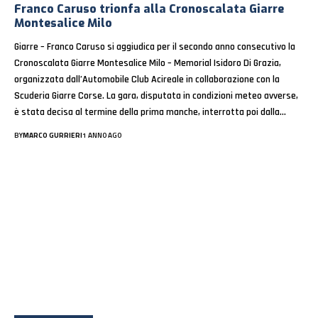
Franco Caruso trionfa alla Cronoscalata Giarre
Montesalice Milo
Giarre – Franco Caruso si aggiudica per il secondo anno consecutivo la
Cronoscalata Giarre Montesalice Milo – Memorial Isidoro Di Grazia,
organizzata dall’Automobile Club Acireale in collaborazione con la
Scuderia Giarre Corse. La gara, disputata in condizioni meteo avverse,
è stata decisa al termine della prima manche, interrotta poi dalla…
BY
MARCO GURRIERI
1 ANNO AGO