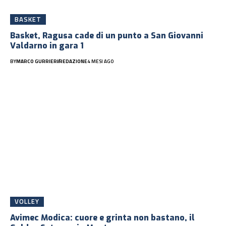
BASKET
Basket, Ragusa cade di un punto a San Giovanni
Valdarno in gara 1
BY
MARCO GURRIERI
REDAZIONE
4 MESI AGO
VOLLEY
Avimec Modica: cuore e grinta non bastano, il