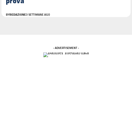
prova
BY
REDAZIONE
3 SETTIMANE AGO
- ADVERTISEMENT -