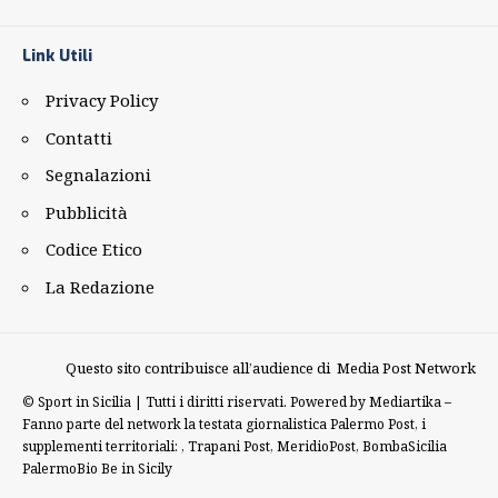
Link Utili
Privacy Policy
Contatti
Segnalazioni
Pubblicità
Codice Etico
La Redazione
Questo sito contribuisce all’audience di
Media Post Network
©
Sport in Sicilia | Tutti i diritti riservati. Powered by
Mediartika
–
Fanno parte del network la testata giornalistica
Palermo Post
, i
supplementi territoriali: ,
Trapani Post
,
MeridioPost
,
BombaSicilia
PalermoBio
Be in Sicily