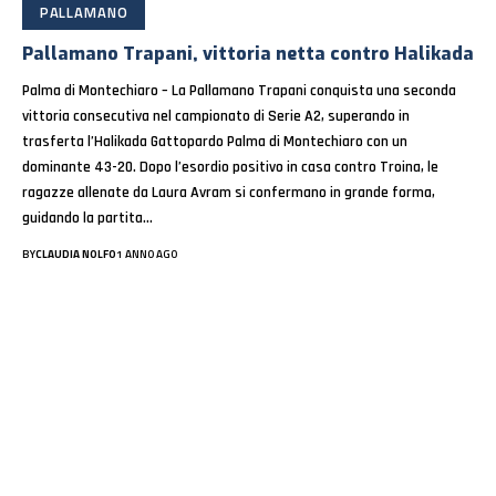
PALLAMANO
Pallamano Trapani, vittoria netta contro Halikada
Palma di Montechiaro – La Pallamano Trapani conquista una seconda
vittoria consecutiva nel campionato di Serie A2, superando in
trasferta l’Halikada Gattopardo Palma di Montechiaro con un
dominante 43-20. Dopo l’esordio positivo in casa contro Troina, le
ragazze allenate da Laura Avram si confermano in grande forma,
guidando la partita…
BY
CLAUDIA NOLFO
1 ANNO AGO