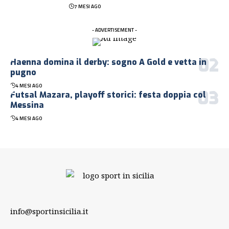
7 MESI AGO
- ADVERTISEMENT -
Haenna domina il derby: sogno A Gold e vetta in
pugno
4 MESI AGO
Futsal Mazara, playoff storici: festa doppia col
Messina
4 MESI AGO
info@sportinsicilia.it