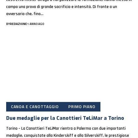
campo una prova di grande sacrificio e intensità. Di fronte a un
avversario che, fino…
BY
REDAZIONE
1 ANNO AGO
CANOA E CANOTTAGGIO
PRIMO PIANO
Due medaglie per la Canottieri TeLiMar a Torino
Torino – La Canottieri TeLiMar rientra a Palermo con due importanti
medaglie, conquistate alla Kinderskiff e alla Silverskiff, le prestigiose