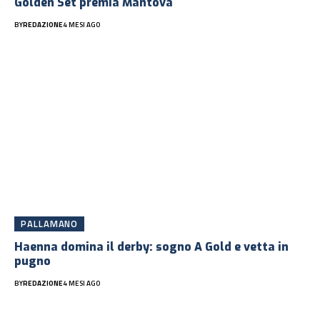
Golden Set premia Mantova
BY
REDAZIONE
4 MESI AGO
PALLAMANO
Haenna domina il derby: sogno A Gold e vetta in
pugno
BY
REDAZIONE
4 MESI AGO