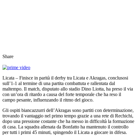
Share
Licata – Finisce in parità il derby tra Licata e Akragas, conclusosi
sull’1-1 al termine di una partita combattuta e rallentata dal
maltempo. Il match, disputato allo stadio Dino Liotta, ha preso il via
con un’ora di ritardo a causa del forte temporale che ha reso il
campo pesante, influenzando il ritmo del gioco.
Gli ospiti biancazzurri dell’Akragas sono partiti con determinazione,
trovando il vantaggio nel primo tempo grazie a una rete di Rechichi,
dopo una pressione costante che ha messo in difficoltà la formazione
di casa. La squadra allenata da Bonfatto ha mantenuto il controllo
per tutti i primi 45 minuti, spingendo il Licata a giocare in difesa.