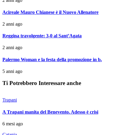
2 anni ago
Acireale Mauro Chianese è il Nuovo Allenatore
2 anni ago
Reggina travolgente: 3-0 al Sant’Agata
2 anni ago
Palermo Woman e la festa della promozione in b.
5 anni ago
Ti Potrebbero Interessare anche
Trapani
A Trapani manita del Benevento. Adesso è crisi
6 mesi ago
Catania