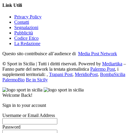
Link Utili
Privacy Policy
Contatti
Segnalazioni
Pubblicità
Codice Etico
La Redazione
Questo sito contribuisce all’audience di
Media Post Network
©
Sport in Sicilia | Tutti i diritti riservati. Powered by
Mediartika
–
Fanno parte del network la testata giornalistica
Palermo Post
, i
supplementi territoriali: ,
Trapani Post
,
MeridioPost
,
BombaSicilia
PalermoBio
Be in Sicily
Welcome Back!
Sign in to your account
Username or Email Address
Password