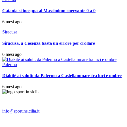
Catania si inceppa al Massimino: snervante 0 a 0
6 mesi ago
Siracusa
Siracusa, a Cosenza basta un errore per crollare
6 mesi ago
Palermo
Diakité ai saluti: da Palermo a Castellammare tra luci e ombre
6 mesi ago
info@sportinsicilia.it