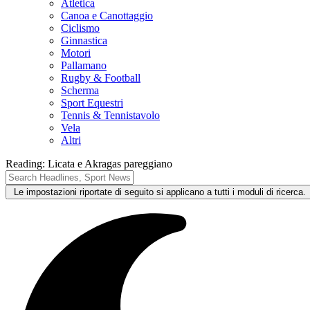
Atletica
Canoa e Canottaggio
Ciclismo
Ginnastica
Motori
Pallamano
Rugby & Football
Scherma
Sport Equestri
Tennis & Tennistavolo
Vela
Altri
Reading:
Licata e Akragas pareggiano