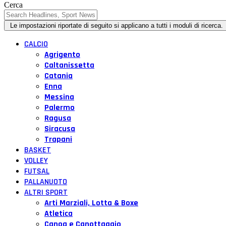
Cerca
CALCIO
Agrigento
Caltanissetta
Catania
Enna
Messina
Palermo
Ragusa
Siracusa
Trapani
BASKET
VOLLEY
FUTSAL
PALLANUOTO
ALTRI SPORT
Arti Marziali, Lotta & Boxe
Atletica
Canoa e Canottaggio