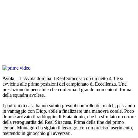
Avola
– L’Avola domina il Real Siracusa con un netto 4-1 e si
avvicina alle prime posizioni del campionato di Eccellenza. Una
prestazione impeccabile che conferma il grande momento di forma
della squadra avolese.
I padroni di casa hanno subito preso il controllo del match, passando
in vantaggio con Diop, abile a finalizzare una manovra corale. Poco
dopo è arrivato il raddoppio di Fratantonio, che ha sfruttato un errore
della retroguardia del Real Siracusa. Prima della fine del primo
tempo, Montagno ha siglato il terzo gol con un preciso inserimento,
mettendo in ginocchio gli avversari.