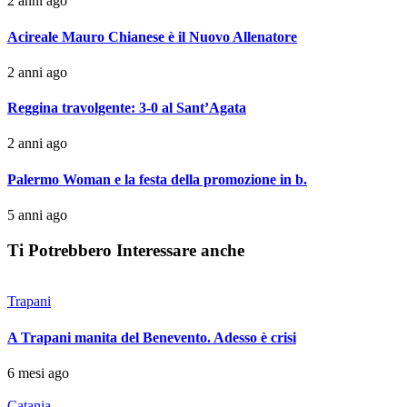
2 anni ago
Acireale Mauro Chianese è il Nuovo Allenatore
2 anni ago
Reggina travolgente: 3-0 al Sant’Agata
2 anni ago
Palermo Woman e la festa della promozione in b.
5 anni ago
Ti Potrebbero Interessare anche
Trapani
A Trapani manita del Benevento. Adesso è crisi
6 mesi ago
Catania