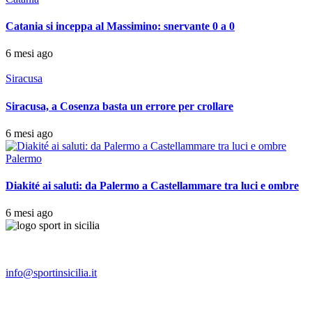
Catania si inceppa al Massimino: snervante 0 a 0
6 mesi ago
Siracusa
Siracusa, a Cosenza basta un errore per crollare
6 mesi ago
Palermo
Diakité ai saluti: da Palermo a Castellammare tra luci e ombre
6 mesi ago
info@sportinsicilia.it