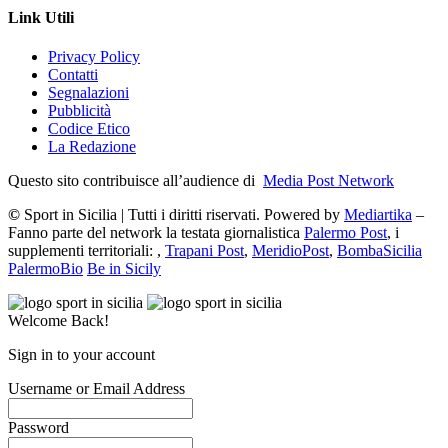
Link Utili
Privacy Policy
Contatti
Segnalazioni
Pubblicità
Codice Etico
La Redazione
Questo sito contribuisce all’audience di
Media Post Network
©
Sport in Sicilia | Tutti i diritti riservati. Powered by
Mediartika
–
Fanno parte del network la testata giornalistica
Palermo Post
, i
supplementi territoriali: ,
Trapani Post
,
MeridioPost
,
BombaSicilia
PalermoBio
Be in Sicily
Welcome Back!
Sign in to your account
Username or Email Address
Password