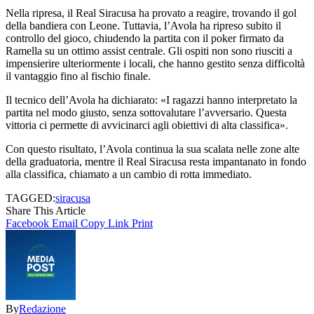
Nella ripresa, il Real Siracusa ha provato a reagire, trovando il gol
della bandiera con Leone. Tuttavia, l’Avola ha ripreso subito il
controllo del gioco, chiudendo la partita con il poker firmato da
Ramella su un ottimo assist centrale. Gli ospiti non sono riusciti a
impensierire ulteriormente i locali, che hanno gestito senza difficoltà
il vantaggio fino al fischio finale.
Il tecnico dell’Avola ha dichiarato: «I ragazzi hanno interpretato la
partita nel modo giusto, senza sottovalutare l’avversario. Questa
vittoria ci permette di avvicinarci agli obiettivi di alta classifica».
Con questo risultato, l’Avola continua la sua scalata nelle zone alte
della graduatoria, mentre il Real Siracusa resta impantanato in fondo
alla classifica, chiamato a un cambio di rotta immediato.
TAGGED:
siracusa
Share This Article
Facebook
Email
Copy Link
Print
By
Redazione