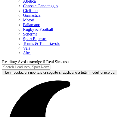
Atletica
Canoa e Canottaggio
Ciclismo
Ginnastica
Motori
Pallamano
Rugby & Football
Scherma
Sport Equestri
Tennis & Tennistavolo
Vela
Altri
Reading:
Avola travolge il Real Siracusa