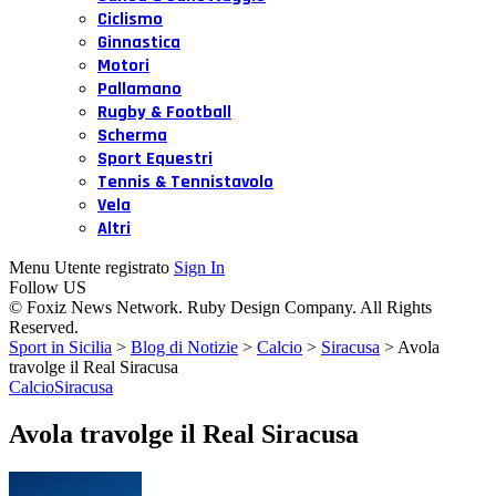
Ciclismo
Ginnastica
Motori
Pallamano
Rugby & Football
Scherma
Sport Equestri
Tennis & Tennistavolo
Vela
Altri
Menu Utente registrato
Sign In
Follow US
© Foxiz News Network. Ruby Design Company. All Rights
Reserved.
Sport in Sicilia
>
Blog di Notizie
>
Calcio
>
Siracusa
>
Avola
travolge il Real Siracusa
Calcio
Siracusa
Avola travolge il Real Siracusa