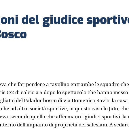
ioni del giudice sporti
Bosco
oteva che far perdere a tavolino entrambe le squadre ch
rie C/2 di calcio a 5 dopo lo spettacolo che hanno messo
gliatoi del Paladonbosco di via Domenico Savio, la casa 
che ad altre società sportive, in questo caso lo Jato, ch
veva, secondo quello che affermano i giudici sportivi, la
interno dell’impianto di proprietà dei salesiani. A sedare