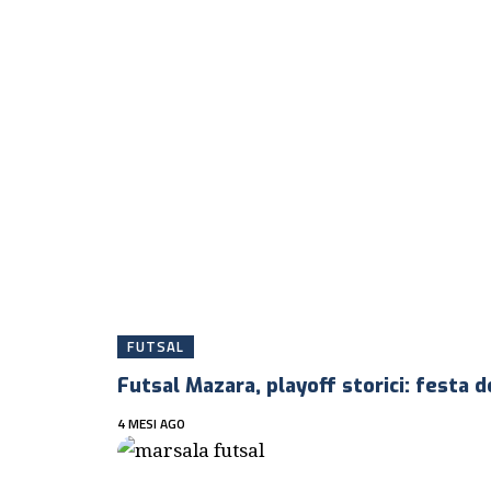
FUTSAL
Futsal Mazara, playoff storici: festa 
4 MESI AGO