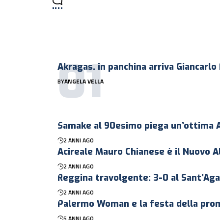
Akragas. in panchina arriva Giancarlo
BY
ANGELA VELLA
Samake al 90esimo piega un’ottima 
2 ANNI AGO
Acireale Mauro Chianese è il Nuovo A
2 ANNI AGO
Reggina travolgente: 3-0 al Sant’Ag
2 ANNI AGO
Palermo Woman e la festa della prom
5 ANNI AGO