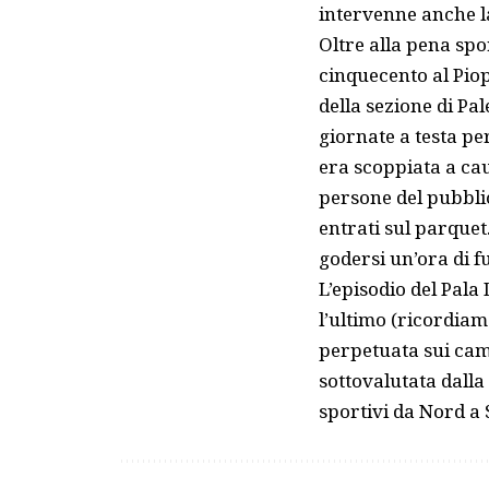
intervenne anche la
Oltre alla pena spo
cinquecento al Piop
della sezione di Pal
giornate a testa per
era scoppiata a cau
persone del pubblic
entrati sul parquet
godersi un’ora di fu
L’episodio del Pala
l’ultimo (ricordia
perpetuata sui camp
sottovalutata dalla
sportivi da Nord a 