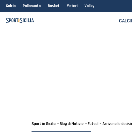
Calcio
Pallanuoto
Basket
Motori
Volley
CALCI
Sport in Sicilia
>
Blog di Notizie
>
Futsal
>
Arrivano le decis