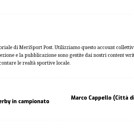
toriale di MeriSport Post. Utilizziamo questo account collett
ezione e la pubblicazione sono gestite dai nostri content writ
contare le realtà sportive locale.
Marco Cappello (Città d
derby in campionato