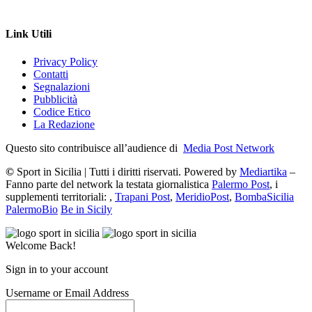
Link Utili
Privacy Policy
Contatti
Segnalazioni
Pubblicità
Codice Etico
La Redazione
Questo sito contribuisce all’audience di
Media Post Network
©
Sport in Sicilia | Tutti i diritti riservati. Powered by
Mediartika
–
Fanno parte del network la testata giornalistica
Palermo Post
, i
supplementi territoriali: ,
Trapani Post
,
MeridioPost
,
BombaSicilia
PalermoBio
Be in Sicily
Welcome Back!
Sign in to your account
Username or Email Address