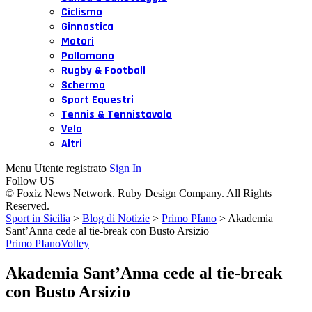
Ciclismo
Ginnastica
Motori
Pallamano
Rugby & Football
Scherma
Sport Equestri
Tennis & Tennistavolo
Vela
Altri
Menu Utente registrato
Sign In
Follow US
© Foxiz News Network. Ruby Design Company. All Rights
Reserved.
Sport in Sicilia
>
Blog di Notizie
>
Primo PIano
>
Akademia
Sant’Anna cede al tie-break con Busto Arsizio
Primo PIano
Volley
Akademia Sant’Anna cede al tie-break
con Busto Arsizio