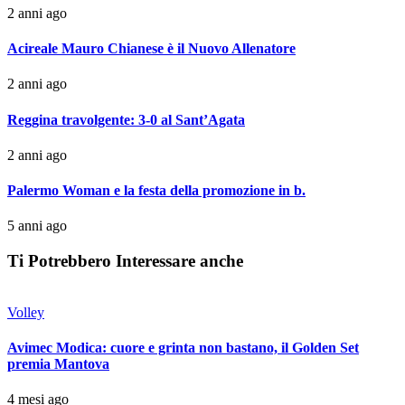
2 anni ago
Acireale Mauro Chianese è il Nuovo Allenatore
2 anni ago
Reggina travolgente: 3-0 al Sant’Agata
2 anni ago
Palermo Woman e la festa della promozione in b.
5 anni ago
Ti Potrebbero Interessare anche
Volley
Avimec Modica: cuore e grinta non bastano, il Golden Set
premia Mantova
4 mesi ago