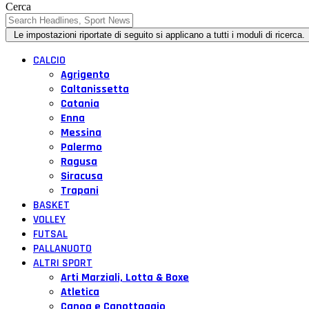
Cerca
CALCIO
Agrigento
Caltanissetta
Catania
Enna
Messina
Palermo
Ragusa
Siracusa
Trapani
BASKET
VOLLEY
FUTSAL
PALLANUOTO
ALTRI SPORT
Arti Marziali, Lotta & Boxe
Atletica
Canoa e Canottaggio