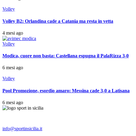
Volley
Volley B2: Orlandina cade a Catania ma resta in vetta
4 mesi ago
Volley
Modica, cuore non basta: Castellana espugna il PalaRizza 3-0
6 mesi ago
Volley
Pool Promozione, esordio amaro: Messina cade 3-0 a Latisana
6 mesi ago
info@sportinsicilia.it