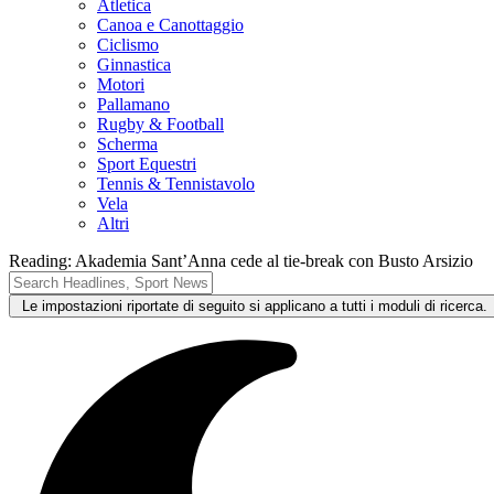
Atletica
Canoa e Canottaggio
Ciclismo
Ginnastica
Motori
Pallamano
Rugby & Football
Scherma
Sport Equestri
Tennis & Tennistavolo
Vela
Altri
Reading:
Akademia Sant’Anna cede al tie-break con Busto Arsizio