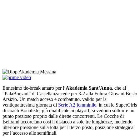
Ennesimo tie-break amaro per l’
Akademia Sant’Anna
, che al
“PalaBorsani” di Castellanza cede per 3-2 alla Futura Giovani Busto
Arsizio. Un match acceso e combattuto, valido per la
ventiquattresima giornata di
Serie A2 femminile
, in cui le SuperGirls
di coach Bonafede, già qualificate ai playoff, si vedono sottrarre un
punto prezioso proprio dalle dirette concorrenti. Le Cocche di
Beltrami accorciano così il distacco a sole tre lunghezze, mettendo
ulteriore pressione sulla lotta per il terzo posto, posizione strategica
per l’accesso alle semifinali.