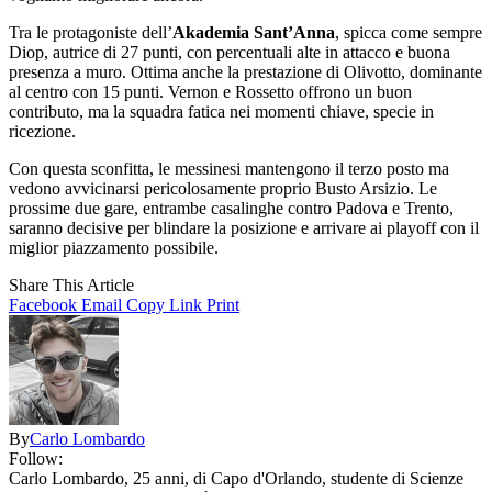
Tra le protagoniste dell’
Akademia Sant’Anna
, spicca come sempre
Diop, autrice di 27 punti, con percentuali alte in attacco e buona
presenza a muro. Ottima anche la prestazione di Olivotto, dominante
al centro con 15 punti. Vernon e Rossetto offrono un buon
contributo, ma la squadra fatica nei momenti chiave, specie in
ricezione.
Con questa sconfitta, le messinesi mantengono il terzo posto ma
vedono avvicinarsi pericolosamente proprio Busto Arsizio. Le
prossime due gare, entrambe casalinghe contro Padova e Trento,
saranno decisive per blindare la posizione e arrivare ai playoff con il
miglior piazzamento possibile.
Share This Article
Facebook
Email
Copy Link
Print
By
Carlo Lombardo
Follow:
Carlo Lombardo, 25 anni, di Capo d'Orlando, studente di Scienze