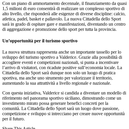
Con un piano di ammortamento decennale, il finanziamento da quasi
1,5 milioni di euro consentirà di realizzare un complesso sportivo di
alto livello, che risponderà alle esigenze di diverse discipline: calcio,
atletica, padel, basket e pallavolo. La nuova Cittadella dello Sport
sarà in grado di ospitare gare e manifestazioni, diventando un centro
di aggregazione e promozione dello sport per tutta la provincia.
Un’opportunità per il turismo sportivo
La nuova struttura rappresenta anche un importante tassello per lo
sviluppo del turismo sportivo a Valderice. Grazie alla possibilità di
accogliere eventi e competizioni nazionali, si punta a incentivare
l’arrivo di visitatori, con ricadute positive sull’economia locale. La
Cittadella dello Sport sarà dunque non solo un luogo di pratica
sportiva, ma anche uno strumento per valorizzare il territorio,
aumentando la sua attrattività a livello regionale e nazionale.
Con questa iniziativa, Valderice si candida a diventare un modello di
riferimento nel panorama sportivo siciliano, dimostrando come un
investimento mirato possa generare benefici concreti per la
comunità. La Cittadella dello Sport sarà un luogo dove passione,
competizione e sviluppo si intrecciano per creare nuove opportunità
per il futuro.
Share This Article