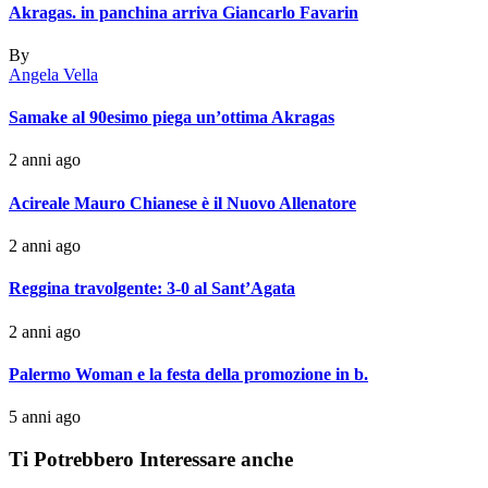
Akragas. in panchina arriva Giancarlo Favarin
By
Angela Vella
Samake al 90esimo piega un’ottima Akragas
2 anni ago
Acireale Mauro Chianese è il Nuovo Allenatore
2 anni ago
Reggina travolgente: 3-0 al Sant’Agata
2 anni ago
Palermo Woman e la festa della promozione in b.
5 anni ago
Ti Potrebbero Interessare anche