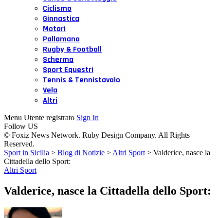
Ciclismo
Ginnastica
Motori
Pallamano
Rugby & Football
Scherma
Sport Equestri
Tennis & Tennistavolo
Vela
Altri
Menu Utente registrato
Sign In
Follow US
© Foxiz News Network. Ruby Design Company. All Rights
Reserved.
Sport in Sicilia
>
Blog di Notizie
>
Altri Sport
>
Valderice, nasce la
Cittadella dello Sport:
Altri Sport
Valderice, nasce la Cittadella dello Sport: