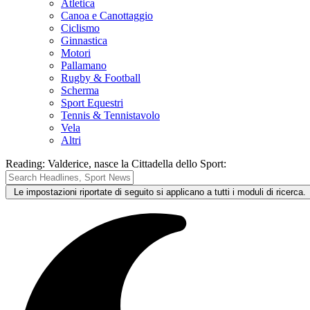
Atletica
Canoa e Canottaggio
Ciclismo
Ginnastica
Motori
Pallamano
Rugby & Football
Scherma
Sport Equestri
Tennis & Tennistavolo
Vela
Altri
Reading:
Valderice, nasce la Cittadella dello Sport: