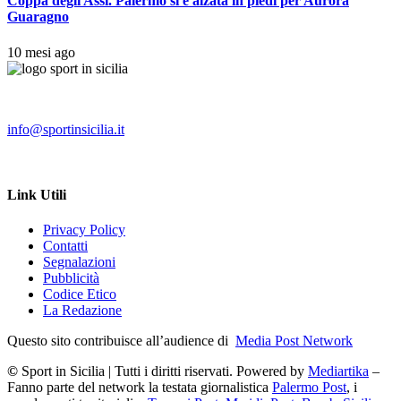
Coppa degli Assi. Palermo si è alzata in piedi per Aurora
Guaragno
10 mesi ago
info@sportinsicilia.it
Link Utili
Privacy Policy
Contatti
Segnalazioni
Pubblicità
Codice Etico
La Redazione
Questo sito contribuisce all’audience di
Media Post Network
©
Sport in Sicilia | Tutti i diritti riservati. Powered by
Mediartika
–
Fanno parte del network la testata giornalistica
Palermo Post
, i