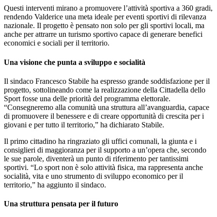
Questi interventi mirano a promuovere l’attività sportiva a 360 gradi,
rendendo Valderice una meta ideale per eventi sportivi di rilevanza
nazionale. Il progetto è pensato non solo per gli sportivi locali, ma
anche per attrarre un turismo sportivo capace di generare benefici
economici e sociali per il territorio.
Una visione che punta a sviluppo e socialità
Il sindaco Francesco Stabile ha espresso grande soddisfazione per il
progetto, sottolineando come la realizzazione della Cittadella dello
Sport fosse una delle priorità del programma elettorale.
“Consegneremo alla comunità una struttura all’avanguardia, capace
di promuovere il benessere e di creare opportunità di crescita per i
giovani e per tutto il territorio,” ha dichiarato Stabile.
Il primo cittadino ha ringraziato gli uffici comunali, la giunta e i
consiglieri di maggioranza per il supporto a un’opera che, secondo
le sue parole, diventerà un punto di riferimento per tantissimi
sportivi. “Lo sport non è solo attività fisica, ma rappresenta anche
socialità, vita e uno strumento di sviluppo economico per il
territorio,” ha aggiunto il sindaco.
Una struttura pensata per il futuro