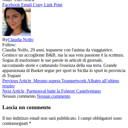
Facebook
Email
Copy Link
Print
By
Claudia Nolfo
Follow:
Claudia Nolfo, 29 anni, trapanese con l'anima da viaggiatrice.
Gestisce un accogliente B&B, ma la sua vera passione è la scrittura.
Sogna di trasformare le sue parole in articoli di giornale,
raccontando storie e catturando l'essenza della sua terra. Grande
appassionata di Basket segue per sport in Sicilia lo sport in provincia
di Trapani
Previous Article
Merano supera Teamnetwork Albatro all’ultimo
respiro
Next Article
Parmonval batte la Folgore Castelvetrano
Nessun commento
Nessun commento
Lascia un commento
Il tuo indirizzo email non sarà pubblicato.
I campi obbligatori sono
contrassegnati
*