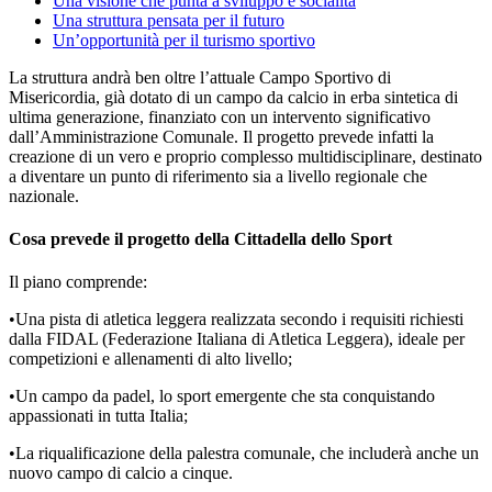
Una visione che punta a sviluppo e socialità
Una struttura pensata per il futuro
Un’opportunità per il turismo sportivo
La struttura andrà ben oltre l’attuale Campo Sportivo di
Misericordia, già dotato di un campo da calcio in erba sintetica di
ultima generazione, finanziato con un intervento significativo
dall’Amministrazione Comunale. Il progetto prevede infatti la
creazione di un vero e proprio complesso multidisciplinare, destinato
a diventare un punto di riferimento sia a livello regionale che
nazionale.
Cosa prevede il progetto della Cittadella dello Sport
Il piano comprende:
•Una pista di atletica leggera realizzata secondo i requisiti richiesti
dalla FIDAL (Federazione Italiana di Atletica Leggera), ideale per
competizioni e allenamenti di alto livello;
•Un campo da padel, lo sport emergente che sta conquistando
appassionati in tutta Italia;
•La riqualificazione della palestra comunale, che includerà anche un
nuovo campo di calcio a cinque.