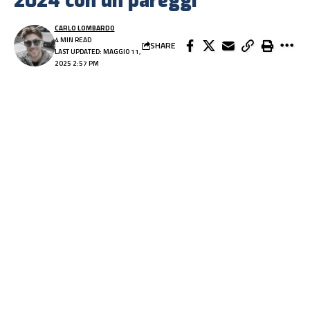
2024 con un pareggi
CARLO LOMBARDO
4 MIN READ
SHARE
LAST UPDATED: MAGGIO 11,
2025 2:57 PM