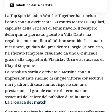
Tabellino della partita
La Top Spin Messina WatchesTogether ha concluso
l’anno con un avvincente 3-3 contro Marcozzi Cagliari,
capolista della Serie A1 di tennistavolo. Il recupero
della quinta giornata, giocato a Villa Dante, ha
regalato emozioni fino all’ultimo scambio. La squadra
messinese, guidata dal presidente Giorgio Quartuccio,
ha sfiorato l’impresa, risalendo da uno 0-2 iniziale
grazie alla doppietta di Vladislav Ursu e al successo di
Niagol Stoyanov.
La capolista sarda è arrivata a Messina con un
impressionante ruolino di cinque vittorie consecutive,
ma i padroni di casa hanno risposto con una
prestazione di grande cuore e determinazione,
sostenuti dal calore del pubblico di Villa Dante.
La cronaca del match
Il primo singolare ha visto Niagol Stoyanov affrontare