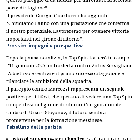
parte di stagione”.
Il presidente Giorgio Quartuccio ha aggiunto:
“Chiudiamo l’anno con una prestazione che conferma
il nostro potenziale. Lavoreremo per ottenere vittorie
importanti nel girone di ritorno”.
Prossimi impegni e prospettive
Dopo la pausa natalizia, la Top Spin tornerà in campo
l’11 gennaio 2025, in trasferta contro
Virtus
Servigliano.
L’obiettivo è centrare il primo successo stagionale e
rilanciare le ambizioni della squadra.
Il pareggio contro Marcozzi rappresenta un segnale
positivo per i tifosi, che sperano di vedere una Top Spin
competitiva nel girone di ritorno. Con giocatori del
calibro di Ursu e Stoyanov, il futuro sembra
promettente per la formazione messinese.
Tabellino della partita
Niagol Stoyanov-Jeet Chandra
2-3 (11-8, 11-13, 7-11,