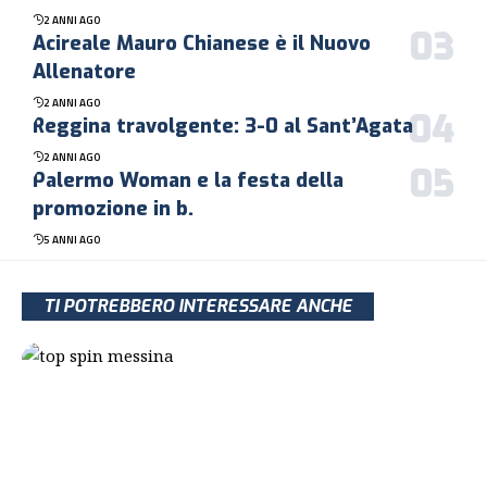
2 ANNI AGO
Acireale Mauro Chianese è il Nuovo
Allenatore
2 ANNI AGO
Reggina travolgente: 3-0 al Sant’Agata
2 ANNI AGO
Palermo Woman e la festa della
promozione in b.
5 ANNI AGO
TI POTREBBERO INTERESSARE ANCHE