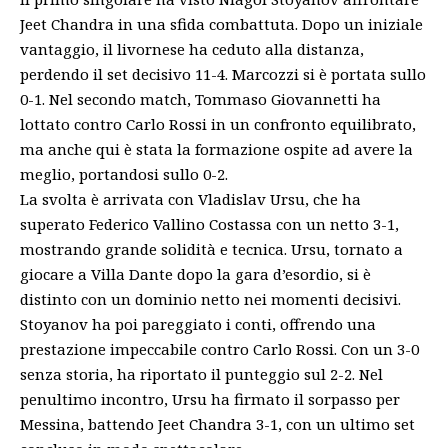
Jeet Chandra in una sfida combattuta. Dopo un iniziale
vantaggio, il livornese ha ceduto alla distanza,
perdendo il set decisivo 11-4. Marcozzi si è portata sullo
0-1. Nel secondo match, Tommaso Giovannetti ha
lottato contro Carlo Rossi in un confronto equilibrato,
ma anche qui è stata la formazione ospite ad avere la
meglio, portandosi sullo 0-2.
La svolta è arrivata con Vladislav Ursu, che ha
superato Federico Vallino Costassa con un netto 3-1,
mostrando grande solidità e tecnica. Ursu, tornato a
giocare a Villa Dante dopo la gara d’esordio, si è
distinto con un dominio netto nei momenti decisivi.
Stoyanov ha poi pareggiato i conti, offrendo una
prestazione impeccabile contro Carlo Rossi. Con un 3-0
senza storia, ha riportato il punteggio sul 2-2. Nel
penultimo incontro, Ursu ha firmato il sorpasso per
Messina, battendo Jeet Chandra 3-1, con un ultimo set