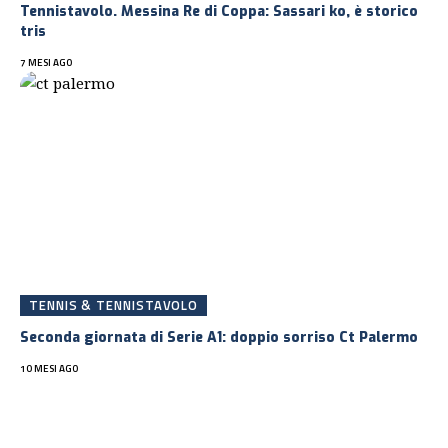
Tennistavolo. Messina Re di Coppa: Sassari ko, è storico
tris
7 MESI AGO
TENNIS & TENNISTAVOLO
Seconda giornata di Serie A1: doppio sorriso Ct Palermo
10 MESI AGO