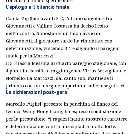
concluso in modo spettacolare.
L’epilogo e il bilancio finale
Con la Top Spin avanti 3-2, l’ultimo singolare tra
Giovannetti e Vallino Costassa ha deciso l’esito
dell’incontro. Nonostante un buon avvio di
Giovannetti, il giocatore sardo ha rimontato con
determinazione, vincendo 3-1 e siglando il pareggio
finale per la Marcozzi.
Il 3-3 lascia Messina al quarto pareggio stagionale, con
4 punti in classifica, raggiungendo Virtus Servigliano e
Norbello. La Marcozzi, dal canto suo, mantiene il
primato con un margine importante sulle inseguitrici.
Le dichiarazioni post-gara
Marcello Puglisi, presente in panchina al fianco del
tecnico Wang Hong Liang, ha espresso soddisfazione
per la prestazione: “I ragazzi hanno mostrato carattere
e determinazione contro una squadra molto forte.
Questo pareggio ci dà fiducia per affrontare la seconda