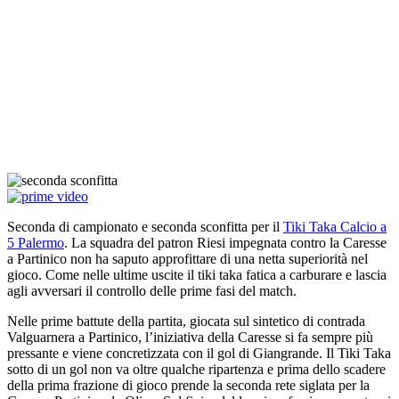
Seconda di campionato e seconda sconfitta per il
Tiki Taka Calcio a
5 Palermo
. La squadra del patron Riesi impegnata contro la Caresse
a Partinico non ha saputo approfittare di una netta superiorità nel
gioco. Come nelle ultime uscite il tiki taka fatica a carburare e lascia
agli avversari il controllo delle prime fasi del match.
Nelle prime battute della partita, giocata sul sintetico di contrada
Valguarnera a Partinico, l’iniziativa della Caresse si fa sempre più
pressante e viene concretizzata con il gol di Giangrande. Il Tiki Taka
sotto di un gol non va oltre qualche ripartenza e prima dello scadere
della prima frazione di gioco prende la seconda rete siglata per la