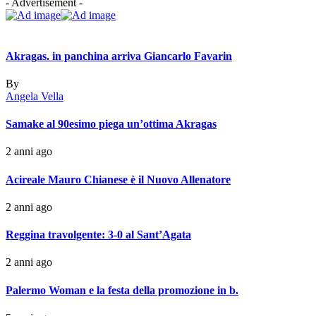
- Advertisement -
Akragas. in panchina arriva Giancarlo Favarin
By
Angela Vella
Samake al 90esimo piega un’ottima Akragas
2 anni ago
Acireale Mauro Chianese è il Nuovo Allenatore
2 anni ago
Reggina travolgente: 3-0 al Sant’Agata
2 anni ago
Palermo Woman e la festa della promozione in b.