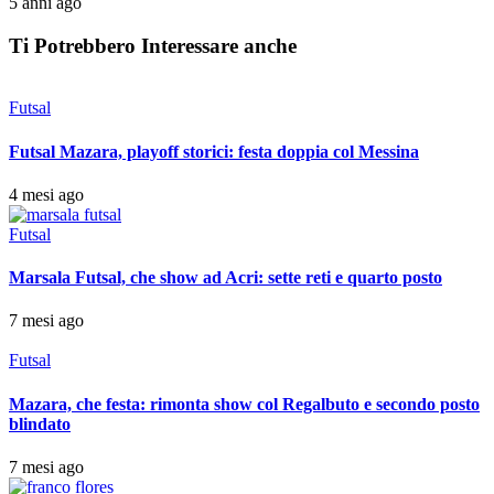
5 anni ago
Ti Potrebbero Interessare anche
Futsal
Futsal Mazara, playoff storici: festa doppia col Messina
4 mesi ago
Futsal
Marsala Futsal, che show ad Acri: sette reti e quarto posto
7 mesi ago
Futsal
Mazara, che festa: rimonta show col Regalbuto e secondo posto
blindato
7 mesi ago