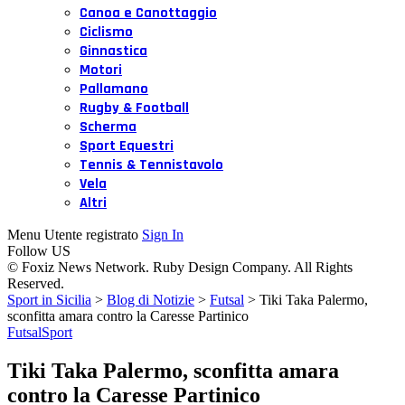
Canoa e Canottaggio
Ciclismo
Ginnastica
Motori
Pallamano
Rugby & Football
Scherma
Sport Equestri
Tennis & Tennistavolo
Vela
Altri
Menu Utente registrato
Sign In
Follow US
© Foxiz News Network. Ruby Design Company. All Rights
Reserved.
Sport in Sicilia
>
Blog di Notizie
>
Futsal
>
Tiki Taka Palermo,
sconfitta amara contro la Caresse Partinico
Futsal
Sport
Tiki Taka Palermo, sconfitta amara
contro la Caresse Partinico