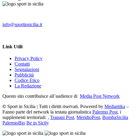
info@sportinsicilia.it
Link Utili
Privacy Policy
Contatti
Segnalazioni
Pubblicità
Codice Etico
La Redazione
Questo sito contribuisce all’audience di
Media Post Network
©
Sport in Sicilia | Tutti i diritti riservati. Powered by
Mediartika
–
Fanno parte del network la testata giornalistica
Palermo Post
, i
supplementi territoriali: ,
Trapani Post
,
MeridioPost
,
BombaSicilia
PalermoBio
Be in Sicily