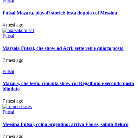
Futsal
Futsal Mazara, playoff storici: festa doppia col Messina
4 mesi ago
Futsal
Marsala Futsal, che show ad Acri: sette reti e quarto posto
7 mesi ago
Futsal
Mazara, che festa: rimonta show col Regalbuto e secondo posto
blindato
7 mesi ago
Futsal
Messina Futsal, colpo argentino: arriva Flores, saluta Beluco
7 mesi ago