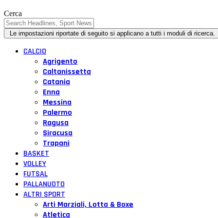
Cerca
CALCIO
Agrigento
Caltanissetta
Catania
Enna
Messina
Palermo
Ragusa
Siracusa
Trapani
BASKET
VOLLEY
FUTSAL
PALLANUOTO
ALTRI SPORT
Arti Marziali, Lotta & Boxe
Atletica