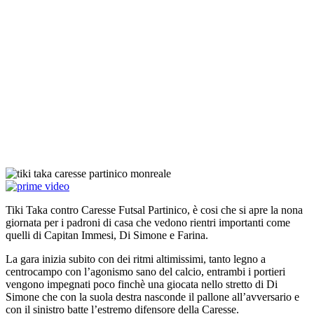
Tiki Taka contro Caresse Futsal Partinico, è cosi che si apre la nona
giornata per i padroni di casa che vedono rientri importanti come
quelli di Capitan Immesi, Di Simone e Farina.
La gara inizia subito con dei ritmi altimissimi, tanto legno a
centrocampo con l’agonismo sano del calcio, entrambi i portieri
vengono impegnati poco finchè una giocata nello stretto di Di
Simone che con la suola destra nasconde il pallone all’avversario e
con il sinistro batte l’estremo difensore della Caresse.