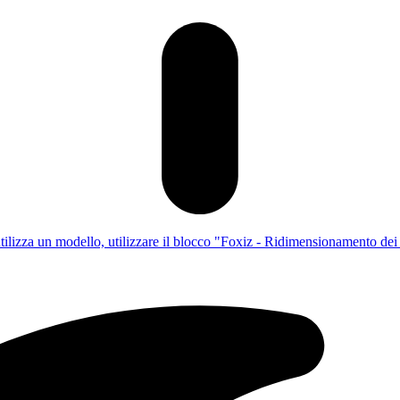
utilizza un modello, utilizzare il blocco "Foxiz - Ridimensionamento dei c