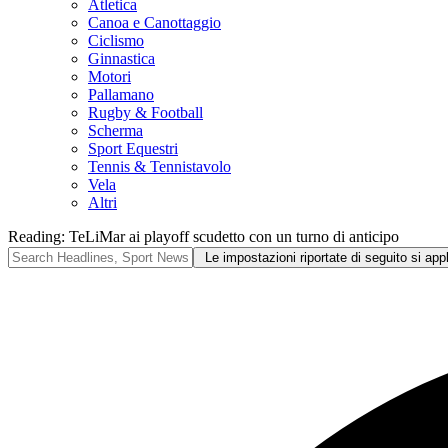
Atletica
Canoa e Canottaggio
Ciclismo
Ginnastica
Motori
Pallamano
Rugby & Football
Scherma
Sport Equestri
Tennis & Tennistavolo
Vela
Altri
Reading:
TeLiMar ai playoff scudetto con un turno di anticipo